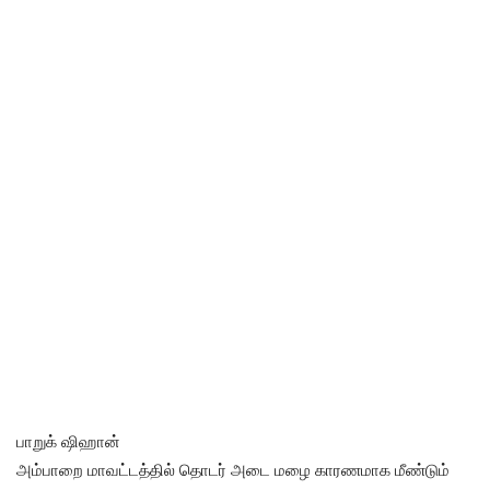
பாறுக் ஷிஹான்
அம்பாறை மாவட்டத்தில் தொடர் அடை மழை காரணமாக மீண்டும்