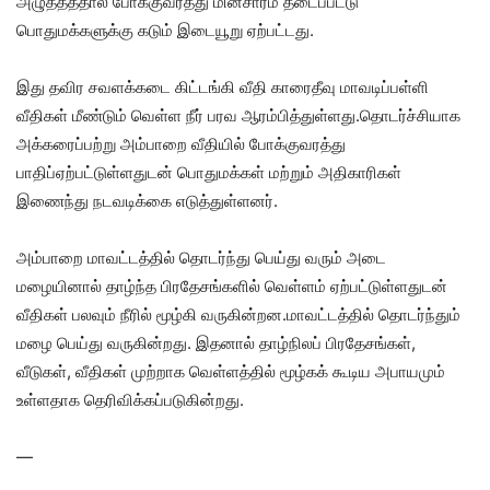
அழுத்தத்தால் போக்குவரத்து மின்சாரம் தடைப்பட்டு
பொதுமக்களுக்கு கடும் இடையூறு ஏற்பட்டது.
இது தவிர சவளக்கடை கிட்டங்கி வீதி காரைதீவு மாவடிப்பள்ளி
வீதிகள் மீண்டும் வெள்ள நீர் பரவ ஆரம்பித்துள்ளது.தொடர்ச்சியாக
அக்கரைப்பற்று அம்பாறை வீதியில் போக்குவரத்து
பாதிப்ஏற்பட்டுள்ளதுடன் பொதுமக்கள் மற்றும் அதிகாரிகள்
இணைந்து நடவடிக்கை எடுத்துள்ளனர்.
அம்பாறை மாவட்டத்தில் தொடர்ந்து பெய்து வரும் அடை
மழையினால் தாழ்ந்த பிரதேசங்களில் வெள்ளம் ஏற்பட்டுள்ளதுடன்
வீதிகள் பலவும் நீரில் மூழ்கி வருகின்றன.மாவட்டத்தில் தொடர்ந்தும்
மழை பெய்து வருகின்றது. இதனால் தாழ்நிலப் பிரதேசங்கள்,
வீடுகள், வீதிகள் முற்றாக வெள்ளத்தில் மூழ்கக் கூடிய அபாயமும்
உள்ளதாக தெரிவிக்கப்படுகின்றது.
—