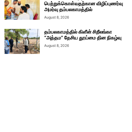
பெற்றுக்கொள்வதற்கான விழிப்புணர்வு
அமர்வு தம்பலகாமத்தில்
August 8, 2026
தம்பலகாமத்தில் கிளீன் சிறீலங்கா
“அத்தம” தேசிய தூய்மை தின நிகழ்வு
August 8, 2026