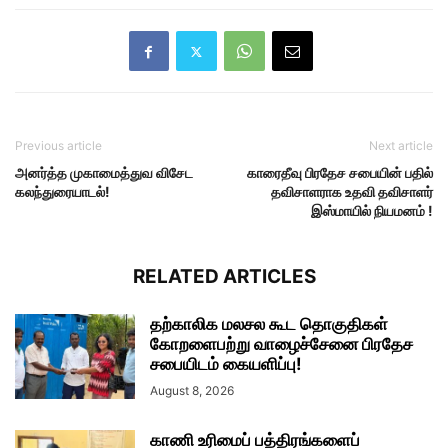
Previous article
Next article
அனர்த்த முகாமைத்துவ விசேட
காரைதீவு பிரதேச சபையின் பதில்
கலந்துரையாடல்!
தவிசாளராக உதவி தவிசாளர்
இஸ்மாயில் நியமனம் !
RELATED ARTICLES
தற்காலிக மலசல கூட தொகுதிகள்
கோறளைபற்று வாழைச்சேனை பிரதேச
சபையிடம் கையளிப்பு!
August 8, 2026
காணி உரிமைப் பத்திரங்களைப்