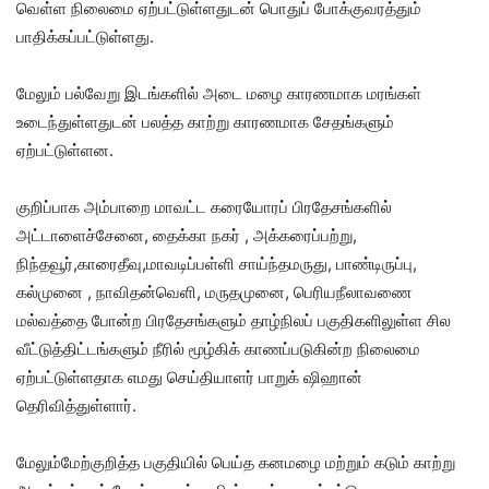
வெள்ள நிலைமை ஏற்பட்டுள்ளதுடன் பொதுப் போக்குவரத்தும்
பாதிக்கப்பட்டுள்ளது.
மேலும் பல்வேறு இடங்களில் அடை மழை காரணமாக மரங்கள்
உடைந்துள்ளதுடன் பலத்த காற்று காரணமாக சேதங்களும்
ஏற்பட்டுள்ளன.
குறிப்பாக அம்பாறை மாவட்ட கரையோரப் பிரதேசங்களில்
அட்டாளைச்சேனை, தைக்கா நகர் , அக்கரைப்பற்று,
நிந்தவூர்,காரைதீவு,மாவடிப்பள்ளி சாய்ந்தமருது, பாண்டிருப்பு,
கல்முனை , நாவிதன்வெளி, மருதமுனை, பெரியநீலாவணை
மல்வத்தை போன்ற பிரதேசங்களும் தாழ்நிலப் பகுதிகளிலுள்ள சில
வீட்டுத்திட்டங்களும் நீரில் மூழ்கிக் காணப்படுகின்ற நிலைமை
ஏற்பட்டுள்ளதாக எமது செய்தியாளர் பாறுக் ஷிஹான்
தெரிவித்துள்ளார்.
மேலும்மேற்குறித்த பகுதியில் பெய்த கனமழை மற்றும் கடும் காற்று