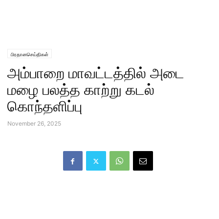
பிரதானசெய்திகள்
அம்பாறை மாவட்டத்தில் அடை
மழை பலத்த காற்று கடல்
கொந்தளிப்பு
November 26, 2025