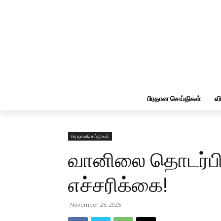
பிரதான செய்திகள்
வ
பிரதானசெய்திகள்
வானிலை தொடர்பில
எச்சரிக்கை!
November 25, 2025