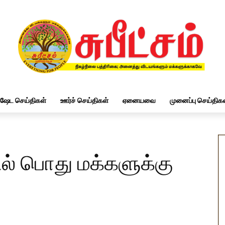
ிஷேட செய்திகள்
ஊர்ச் செய்திகள்
ஏனையவை
முனைப்பு செய்திகள
் பொது மக்களுக்கு