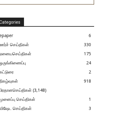
Categories
epaper
6
ஊர்ச் செய்திகள்
330
ஏனையசெய்திகள்
175
ஒருங்கிணைப்பு
24
கட்டுரை
2
நிகழ்வுகள்
918
பிரதானசெய்திகள்
(3,148)
முனைப்பு செய்திகள்
1
விஷேட செய்திகள்
3