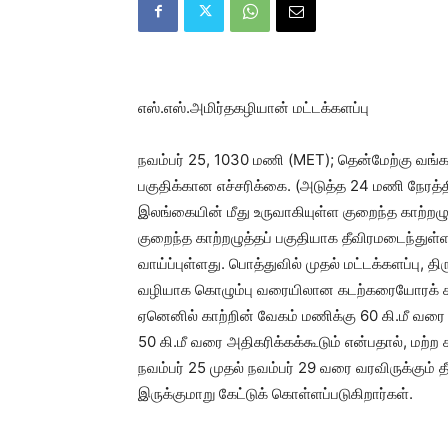
எஸ்.எஸ்.அமிர்தகழியான் மட்டக்களப்பு
நவம்பர் 25, 1030 மணி (MET); தென்மேற்கு வங்கா
பகுதிக்கான எச்சரிக்கை. (அடுத்த 24 மணி நேரத்தி
இலங்கையின் மீது உருவாகியுள்ள குறைந்த காற்றழு
குறைந்த காற்றழுத்தப் பகுதியாக தீவிரமடைந்துள்
வாய்ப்புள்ளது. பொத்துவில் முதல் மட்டக்களப்பு,
வழியாக கொழும்பு வரையிலான கடற்கரையோரக் கடல்
ஏனெனில் காற்றின் வேகம் மணிக்கு 60 கி.மீ வரை அ
50 கி.மீ வரை அதிகரிக்கக்கூடும் என்பதால், மற்ற 
நவம்பர் 25 முதல் நவம்பர் 29 வரை வரவிருக்கும
இருக்குமாறு கேட்டுக் கொள்ளப்படுகிறார்கள்.