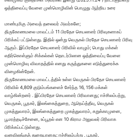
ஒத்திவைப்பு வேளை முன்மொழிவின் பொழுது ஆற்றிய உரை
மாண்புமிகு அவைத் தலைவர் அவர்களே;
திருகோணமலை மாவட்டம் 11 பிரதேச செயலாளர் பிரிவுகளாகப்
பிரிக்கப் பட்டுள்ளது. இதில் ஒன்று வெருகல் பிரதேச செயலாளர் பிரிவு
ஆகும். இப்பிரதேச செயலாளர் பிரிவில் வாழும்; பொது மக்கள்
எதிர்கொள்ளும் சிக்கல்கள் தொடர்பிலான ஒத்திவைப்பு வேளை
முன்மொழிவு விவாதத்தில் எனது கருத்துகளை எடுத்துரைக்க
விழைகின்றேன்.
திருகோணமலை மாவட்டத்தில் உள்ள வெருகல் பிரதேச செயலாளர்
பிரிவில் 4,809 குடும்பங்களைச் சேர்ந்த 16, 156 மக்கள்
வாழ்கின்றனர் . இப்பிரதேச செயலாளர் பிரிவானது; ஈச்சிலம்பற்று,
வெருகல், பூநகர், இலங்கைத்துறை, ஆநெய்த்தீவு, வெருகல்
முகத்துவாரம், இலங்கைத்துறை முகத்துவாரம், கறுக்காமுனை,
பூமரத்தடிச்சேனை, உப்பூறல் என 10 கிராம அலுவலர் பிரிவாக
பிரிக்கப்பட்டுள்ளது.
வனவிலங்குத் துறையானது; ஈச்சிலம்பற்று , பூநகர்,