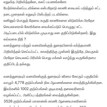
எதுவித அறிவித்தலோ, களப் பயணங்களோ
மேற்கொள்ளப்படவில்லை என்பதோடு காணி கையகப் படுத்தும் சட்ட
நடைமுறைகள் எதுவும் பின்பற்றப் படவில்லை.
எனினும் பொதுத் தேவை கருதி காணிகளை விடுவிக்க பிரதேச
செயலாளரால் கோரிக்கை வைக்கப்படும் பொழுது; சட்ட
அடிப்படையில் விடுவிக்க முடியாது என குறிப்பிடுகின்றனர். இது
எவ்வகை நீதி ?
வனத்துறை மற்றும் வனவிலங்குத் துறையினால் வர்த்தமானி
அறிவித்தல் செய்யப்பட்ட காலத்திற்கு முன்னர் இருந்தே ,வெருகல்
பிரதேச செயலகப் பிரிவில் பொது மக்கள் வாழ்ந்து வருகின்றமை
குறிப்பிடத் தக்கது.
வனத்துறையும் வனவிலங்குத் துறையும் உரிமை கோரும் பகுதியில்
வாழும் 4,778 குடும்பங்கள் நில ஆவணங்களை வைத்திருக்கின்றன.
இவர்களில் 1002 குடும்பங்கள் குடியரசுத் தலைவரினால்
வழங்கப்பட்ட அளிப்பு பத்திரங்கள் வைத்திருகின்றன.
3526 குடும்பங்கள் மாகாணக் காணி ஆணையாளரினால்