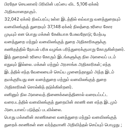
பிரதேச செயலாளர் பிரிவின் பரப்பை விட 5,106 ஏக்கர்
அதிகமானதாகும்.
32,042 ஏக்கர் நிலப்பரப்பு உள்ள இடத்தில் எவ்வாறு வனத்துறையும்
வனவிலங்குத் துறையும் 37,148 ஏக்கர் நிலத்தை உரிமை கோர
முடியும் என பொது மக்கள் கேலியாக பேசுவதோடு; மேற்படி
வனத்துறை மற்றும் வனவிலங்குத் துறை அதிகாரிகளுக்கு
கணிதத்தில் நோபல் பரிசு வழங்க பரிந்துரைக்குமாறு கோருகின்றனர்.
இத் துறைகள் உரிமை கோரும் இடங்களுக்கு நில அளவைப் படம்
எதுவும் இல்லை. மக்கள் மற்றும் அரசாங்க அதிகாரிகள்; எந்த
இடத்தில் எந்த வேலையைச் செய்ய முனைந்தாலும் அந்த இடம்
தமக்குரியது என வனத்துறை மற்றும் வனவிலங்குத் துறை
அதிகாரிகள் சொல்லித் தடுக்கின்றனர்.
எனினும் நில அளவைத் திணைக்களத்தினால் வரையப்பட்ட
வரைபடத்தில் வனவிலங்குத் துறையின் காணி என எந்த இடமும்
அடையாளப் படுத்தப் படவில்லை.
பொது மக்களின் காணிகளை வனத்துறை மற்றும் வனவிலங்குத்
துறைக் காணிகள் என வர்த்தமானி அறிவித்தல் செய்யும் பொழுது ;