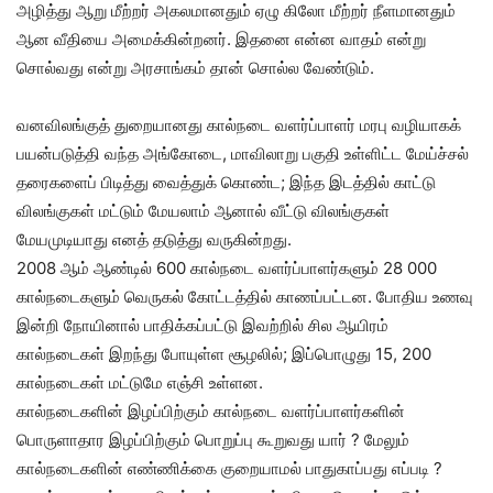
அழித்து ஆறு மீற்றர் அகலமானதும் ஏழு கிலோ மீற்றர் நீளமானதும்
ஆன வீதியை அமைக்கின்றனர். இதனை என்ன வாதம் என்று
சொல்வது என்று அரசாங்கம் தான் சொல்ல வேண்டும்.
வனவிலங்குத் துறையானது கால்நடை வளர்ப்பாளர் மரபு வழியாகக்
பயன்படுத்தி வந்த அங்கோடை, மாவிலாறு பகுதி உள்ளிட்ட மேய்ச்சல்
தரைகளைப் பிடித்து வைத்துக் கொண்ட; இந்த இடத்தில் காட்டு
விலங்குகள் மட்டும் மேயலாம் ஆனால் வீட்டு விலங்குகள்
மேயமுடியாது எனத் தடுத்து வருகின்றது.
2008 ஆம் ஆண்டில் 600 கால்நடை வளர்ப்பாளர்களும் 28 000
கால்நடைகளும் வெருகல் கோட்டத்தில் காணப்பட்டன. போதிய உணவு
இன்றி நோயினால் பாதிக்கப்பட்டு இவற்றில் சில ஆயிரம்
கால்நடைகள் இறந்து போயுள்ள சூழலில்; இப்பொழுது 15, 200
கால்நடைகள் மட்டுமே எஞ்சி உள்ளன.
கால்நடைகளின் இழப்பிற்கும் கால்நடை வளர்ப்பாளர்களின்
பொருளாதார இழப்பிற்கும் பொறுப்பு கூறுவது யார் ? மேலும்
கால்நடைகளின் எண்ணிக்கை குறையாமல் பாதுகாப்பது எப்படி ?