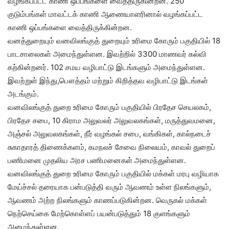
வழங்கப்பட்ட காணி ஒப்பங்களை வைத்திருகின்றன. 250
குடும்பங்கள் மாவட்டக் காணி ஆணையாளரினால் வழங்கப்பட்ட
காணி ஒப்பங்களை வைத்திருக்கின்றன.
வனத்துறையும் வனவிலங்குத் துறையும் உரிமை கோரும் பகுதியில் 18
பாடசாலைகள் அமைந்துள்ளன. இவற்றில் 3300 மாணவர் கல்வி
கற்கின்றனர். 102 சமய வழிபாட்டு இடங்களும் அமைந்துள்ளன.
இவற்றுள் இந்து,பௌத்தம் மற்றும் கிறித்தவ வழிபாட்டு இடங்கள்
அடங்கும்.
வனவிலங்குத் துறை உரிமை கோரும் பகுதியில் பிரதேச செயலகம்,
பிரதேச சபை, 10 கிராம அலுவலர் அலுவலகங்கள், மருத்துவமனை,
அஞ்சல் அலுவலகங்கள், நீர் வழங்கல் சபை, வங்கிகள், கால்நடைச்
சுகாதாரத் திணைக்களம், கமநலச் சேவை நிலையம், காவல் துறைப்
பணிமனை முதலிய அரச பணிமனைகள் அமைந்துள்ளன.
வனவிலங்குத் துறை உரிமை கோரும் பகுதியில் மக்கள் மரபு வழியாக
மேய்ச்சல் தரையாக பன்படுத்தி வரும் ஆவணம் உள்ள நிலங்களும்,
ஆவணம் அற்ற நிலங்களும் காணப்படுகின்றன. வெருகல் மக்கள்
நெற்செய்கை மேற்கொள்ளப் பயன்படுத்தும் 18 குளங்களும்
அமைந்துள்ளன.