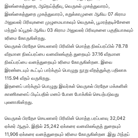
இலங்கைத்துறை, ஆநெய்த்தீவு, வெருகல் முகத்துவாரம்,
இலங்கைத்துறை முகத்துவாரம், கறுக்காமுனை ஆகிய 07 கிராம
அலுவலர் பிரிவுகளை முழுமையாகவும் வெருகல், பூமரத்தடிச்சேனை
மற்றும் உப்பூறல் ஆகிய 03 கிராம அலுவலர் பிரிவுகளை பகுதியாகவும்
உரிமை கோருகின்றது.
வெருகல் பிரதேச செயலாளர் பிரிவின் மொத்த நிலப்பரப்பில் 78.78
வீதமான நிலப்பரப்பை வனவிலங்குத் துறையும் 37.16 வீதமான
நிலப்பரப்பை வனத்துறையும் உரிமை கோருகின்றன. இவை
இரண்டையும் கூட்டிப் பார்க்கும் பொழுது நூறு வீதத்துக்கு பதிலாக
115.94 வீதம் வருகிறது.
இதனைப் பார்க்கும் பொழுது இவர்கள் வெருகல் பிரதேச மக்களின்
காணிகளைப் பிடிப்பதில் மனம் போன போக்கில் செயற்படுவது
புலனாகின்றது.
வெருகல் பிரதேச செயலாளர் பிரிவின் மொத்த பரப்பளவு 32,042
ஏக்கர் ஆகும். இதில் 25,242 ஏக்கரை வனவிலங்குத் துறையும்
11,906 ஏக்கரை வனத்துறையும் உரிமை கோருகின்றன .இது அந்தப்