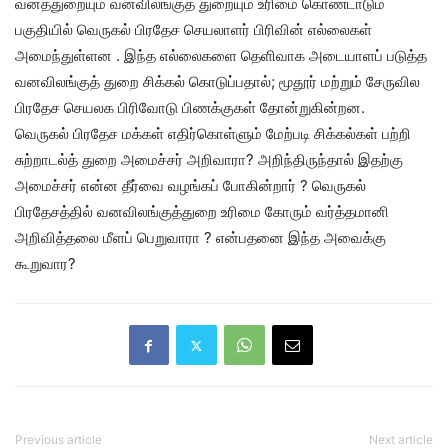
வனத்துறையும் வனவிலங்குத் துறையும் உரிமை கொண்டாடும்
பகுதியில் வெருகல் பிரதேச செயலாளர் பிரிவின் எல்லைகள்
அமைந்துள்ளன . இந்த எல்லைகளை தெளிவாக அடையாளப் படுத்த
வனவிலங்குத் துறை சிக்கல் கொடுப்பதால்; மூதூர் மற்றும் சேருவில
பிரதேச செயலக பிரிவோடு பிணக்குகள் தோன்றுகின்றன.
வெருகல் பிரதேச மக்கள் எதிர்கொள்ளும் மேற்படி சிக்கல்கள் பற்றி
சுற்றாடல்த் துறை அமைச்சர் அறிவாரா? அறிந்திருந்தால் இதற்கு
அமைச்சர் என்ன தீர்வை வழங்கப் போகின்றார் ? வெருகல்
பிரதேசத்தில் வனவிலங்குத்துறை உரிமை கோரும் வர்த்தமானி
அறிவித்தலை மீளப் பெறுவாரா ? என்பதனை இந்த அவைக்கு
கூறுவார?
Previous article
Next article