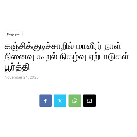
நிகழ்வுகள்
கஞ்சிக்குடிச்சாறில் மாவீரர் நாள்
நினைவு கூறல் நிகழ்வு ஏற்பாடுகள்
பூர்த்தி
November 24, 2025