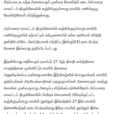
சிறப்பாக நடாத்த அனைவரும் முன்வர வேண்டும் என அம்பாறை
மாவட்டம் திருக்கோவில் கஞ்சிக்குடிச்சாறு மாவீரர் பணிக்குழு
வேண்டுகோள் விடுத்துள்ளது.
அம்பாறை மாவட்டம் திருக்கோவில் கஞ்சிக்குடிச்சாறு மாவீரர்
பணிக்குழுவின் ஏற்பாட்டில் கல்முனையில் உள்ள தனியார் விடுதி
ஒன்றில் விசேட செய்தியாளர் சந்திப்பு இன்று(24) நடைபெற்ற
வேளை இவ்வாறு குறிப்பிடப்பட்டது.
இதன்போது எதிர்வரும் நவம்பர் 27 ஆந் திகதி கார்த்திகை
மாதத்தினை முன்னிட்டு மாவீரர் நினைவு
அனுஸ்டிக்கப்படவுள்ளது.எனவே இந்நிகழ்வில் பொதுமக்கள் மாவீரர்
குடும்பங்கள் அரசியல்வாதிகள் மதகுருமார்கள் அனைவரும் கலந்து
கொள்ள முன்வருமாறு அழைப்பு விடுக்கப்படுகின்றோம்.அம்பாறை
மாவட்டம் திருக்கோவில் பிரதேச செயலாளர் பிரிவுக்குட்பட்ட
கஞ்சிகுடிச்சாறு மாவீரர் துயிலும் இல்லத்தில் 27 இல் மாவீரர்
நினைவேந்தல் நடைபெறவுள்ளது.இந்த மாவீரர் துயிலும் இல்ல