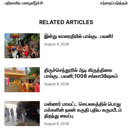
பதிவாகிய மழைவீழ்ச்சி
சந்தைப்படுத்தல்
RELATED ARTICLES
இன்று காரைதீவில் பால்குட பவனி!
August 9, 2026
திருச்செந்தூரில் ஆடி கிருத்திகை
பால்குட பவனி;1008 சங்காபிஷேகம்
August 8, 2026
மன்னார் மாவட்ட செயலகத்தில் பொது
மக்களின் நலன் கருதி புதிய கருமபீடம்
திறந்து வைப்பு
August 8, 2026