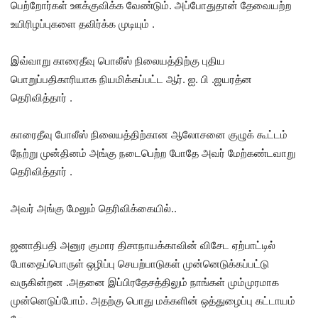
பெற்றோர்கள் ஊக்குவிக்க வேண்டும். அப்போதுதான் தேவையற்ற
உயிரிழப்புகளை தவிர்க்க முடியும் .
இவ்வாறு காரைதீவு பொலீஸ் நிலையத்திற்கு புதிய
பொறுப்பதிகாரியாக நியமிக்கப்பட்ட ஆர். ஐ. பி .ஜயரத்ன
தெரிவித்தார் .
காரைதீவு போலீஸ் நிலையத்திற்கான ஆலோசனை குழுக் கூட்டம்
நேற்று முன்தினம் அங்கு நடைபெற்ற போதே அவர் மேற்கண்டவாறு
தெரிவித்தார் .
அவர் அங்கு மேலும் தெரிவிக்கையில்..
ஜனாதிபதி அனுர குமார திசாநாயக்காவின் விசேட ஏற்பாட்டில்
போதைப்பொருள் ஒழிப்பு செயற்பாடுகள் முன்னெடுக்கப்பட்டு
வருகின்றன .அதனை இப்பிரதேசத்திலும் நாங்கள் மும்முரமாக
முன்னெடுப்போம். அதற்கு பொது மக்களின் ஒத்துழைப்பு கட்டாயம்