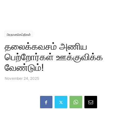
பிரதானசெய்திகள்
தலைக்கவசம் அணிய
பெற்றோர்கள் ஊக்குவிக்க
வேண்டும்!
November 24, 2025