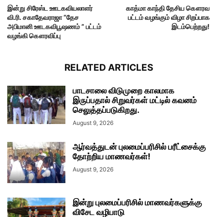
இன்று சிரேஸ்ட ஊடகவியலாளர்
காத்மா காந்தி தேசிய கௌரவ
வி.ரி. சகாதேவராஜா “தேச
பட்டம் வழங்கும் விழா சிறப்பாக
அபிமானி ஊடகவிபூஷணம் ” பட்டம்
இடம்பெற்றது!
வழங்கி கௌரவிப்பு
RELATED ARTICLES
பாடசாலை விடுமுறை காலமாக
இருப்பதால் சிறுவர்கள் மட்டில் கவனம்
செலுத்தப்படுகிறது.
August 9, 2026
ஆர்வத்துடன் புலமைப்பரிசில் பரீட்சைக்கு
தோற்றிய மாணவர்கள்!
August 9, 2026
இன்று புலமைப்பரிசில் மாணவர்களுக்கு
விசேட வழிபாடு