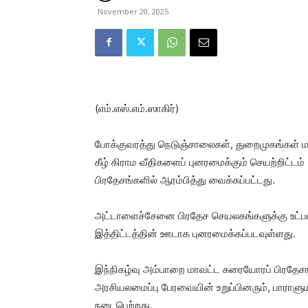
November 20, 2025
(எம்.எஸ்.எம்.ஸாகிர்)
போக்குவரத்து நெடுஞ்சாலைகள், துறைமுகங்கள் மற்
கீழ் கிராம வீதிகளைப் புனரமைக்கும் செயற்றிட்ட
பிரதேசங்களில் ஆரம்பித்து வைக்கப்பட்டது.
அட்டாளைச்சேனை பிரதேச செயலகங்களுக்கு உட்பட்
இத்திட்டத்தின் ஊடாக புனரமைக்கப்படவுள்ளது.
இந்நிகழ்வு அம்பாறை மாவட்ட கரையோரப் பிரதேசங
அரசியலமைப்பு பேரவையின் உறுப்பினரும், பாராள
நடைபெற்றது.