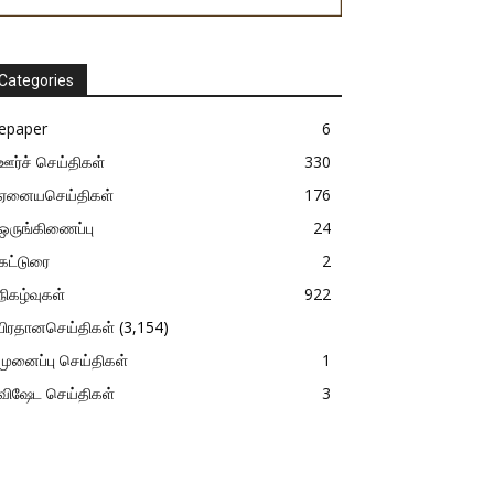
Categories
epaper
6
ஊர்ச் செய்திகள்
330
ஏனையசெய்திகள்
176
ஒருங்கிணைப்பு
24
கட்டுரை
2
நிகழ்வுகள்
922
பிரதானசெய்திகள்
(3,154)
முனைப்பு செய்திகள்
1
விஷேட செய்திகள்
3