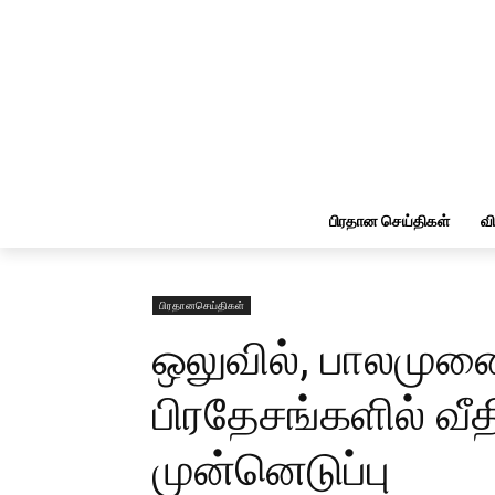
பிரதான செய்திகள்
வ
பிரதானசெய்திகள்
ஒலுவில், பாலமு
பிரதேசங்களில் வீத
முன்னெடுப்பு