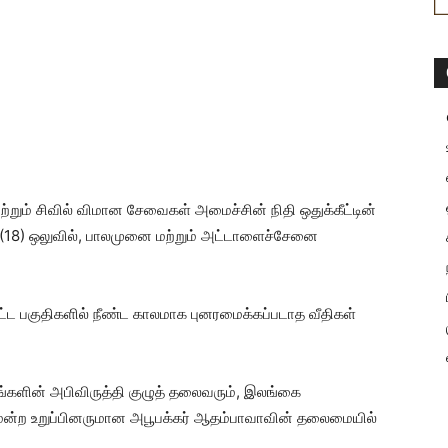
றும் சிவில் விமான சேவைகள் அமைச்சின் நிதி ஒதுக்கீட்டின்
ம் (18) ஒலுவில், பாலமுனை மற்றும் அட்டாளைச்சேனை
ட பகுதிகளில் நீண்ட காலமாக புனரமைக்கப்படாத வீதிகள்
்களின் அபிவிருத்தி குழுத் தலைவரும், இலங்கை
ுமன்ற உறுப்பினருமான அபூபக்கர் ஆதம்பாவாவின் தலைமையில்