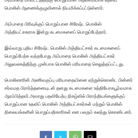
பொலிஸ் ஆணைக்குழுவினால் நியமிக்கப்பட்டுள்ளார்.
அம்பாறை பிரிவுக்குப் பொறுப்பான சிரேஷ்ட பொலிஸ்
அத்தியட்சகராக இன்று கடமைகளைப் பொறுப்பேற்றார்.
இவ்வாறு புதிய சிரேஷ்ட பொலிஸ் அத்தியட்சகர் கடமைகளைப்
பொறுப்பேற்க வந்தபோது அம்பாறை பொலிஸ் அத்தியட்சகர்
அலுவலகத்திற்கு முன்பாக பொலிஸ் மரியாதை செலுத்தப்பட்டது.
பொலிஸாரின் அணிவகுப்பு மரியாதையினை ஏற்றுக்கொண்ட பின்னர்
சர்வமத பிரார்த்தனையுடன் தனது கடமைகளை உத்தியோகபூர்வமாக
ஆரம்பித்தார்.அவரது பதவியேற்பு நிகழ்வில் பிராந்தியங்களுக்குப்
பொறுப்பான உதவிப் பொலிஸ் அத்தியட்சகர்கள் மற்றும் பொலிஸ்
நிலையங்களின் பொறுப்பதிகாரிகள் என பலரும் கலந்து கொண்டனர்.