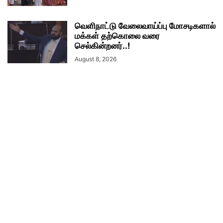
வெளிநாட்டு வேலைவாய்ப்பு மோசடிகளால்
மக்கள் தற்கொலை வரை
செல்கின்றனர்..!
August 8, 2026