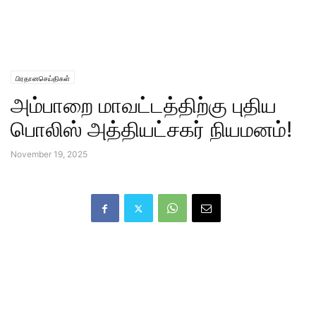
பிரதானசெய்திகள்
அம்பாறை மாவட்டத்திற்கு புதிய
பொலிஸ் அத்தியட்சகர் நியமனம்!
November 19, 2025