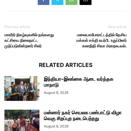
Previous article
Next article
மாவீரர் நிகழ்வுகளில் தங்களது
மலையகபோராட்டத்தில் தேசிய
கட்சியை நிலைநாட்ட
மக்கள் சக்தி உயர்பீட உறுப்பினர்
முற்ப்படுகின்றனர் சிலர்
கலாநிதி சிவா அறைகூவல்.
RELATED ARTICLES
இந்தியா–இலங்கை ஆடை வர்த்தக
மாநாடு
August 8, 2026
மன்னார் நகர் செயலக பண்பாட்டு விழா
வெகு சிறப்புற நடைபெற்றது
August 8, 2026