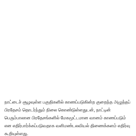
நாட்டைச் சூழவுள்ள பகுதிகளில் காணப்படுகின்ற குறைந்த அழுத்தப்
பிரதேசம் தொடர்ந்தும் நிலை கொண்டுள்ளதுடன், நாட்டின்
பெரும்பாலான பிரதேசங்களில் மேகமூட்டமான வானம் காணப்படும்
என எதிர்பார்க்கப்படுவதாக வளிமண்டலவியல் திணைக்களம் எதிர்வு
கூறியுள்ளது.