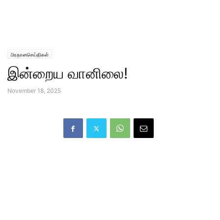
பிரதானசெய்திகள்
இன்றைய வானிலை!
November 18, 2025