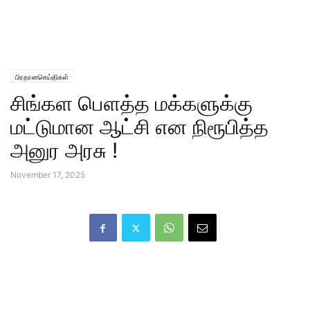
பிரதானசெய்திகள்
சிங்கள பௌத்த மக்களுக்கு
மட்டுமான ஆட்சி என நிரூபித்த
அனுர அரசு !
November 17, 2025