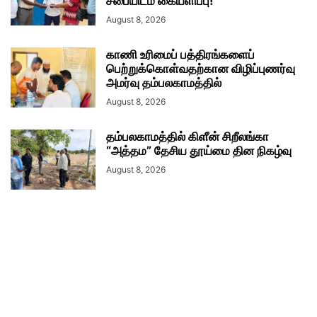
சபையிடம் கையளிப்பு!
August 8, 2026
காணி உரிமைப் பத்திரங்களைப்
பெற்றுக்கொள்வதற்கான விழிப்புணர்வு
அமர்வு தம்பலகாமத்தில்
August 8, 2026
தம்பலகாமத்தில் கிளீன் சிறீலங்கா
“அத்தம” தேசிய தூய்மை தின நிகழ்வு
August 8, 2026