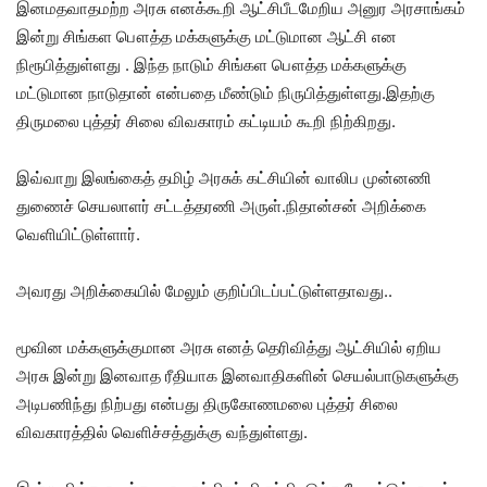
இனமதவாதமற்ற அரசு எனக்கூறி ஆட்சிபீடமேறிய அனுர அரசாங்கம்
இன்று சிங்கள பௌத்த மக்களுக்கு மட்டுமான ஆட்சி என
நிரூபித்துள்ளது . இந்த நாடும் சிங்கள பௌத்த மக்களுக்கு
மட்டுமான நாடுதான் என்பதை மீண்டும் நிருபித்துள்ளது.இதற்கு
திருமலை புத்தர் சிலை விவகாரம் கட்டியம் கூறி நிற்கிறது.
இவ்வாறு இலங்கைத் தமிழ் அரசுக் கட்சியின் வாலிப முன்னணி
துணைச் செயலாளர் சட்டத்தரணி அருள்.நிதான்சன் அறிக்கை
வெளியிட்டுள்ளார்.
அவரது அறிக்கையில் மேலும் குறிப்பிடப்பட்டுள்ளதாவது..
மூவின மக்களுக்குமான அரசு எனத் தெரிவித்து ஆட்சியில் ஏறிய
அரசு இன்று இனவாத ரீதியாக இனவாதிகளின் செயல்பாடுகளுக்கு
அடிபணிந்து நிற்பது என்பது திருகோணமலை புத்தர் சிலை
விவகாரத்தில் வெளிச்சத்துக்கு வந்துள்ளது.