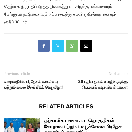
தெற்கை திருப்திப்படுத்த நினைத்து வடகிழக்கு மக்களையும்
மேற்குலக நாடுகளையும் நம்ப வைத்து ஏமாற்றுகின்றது எனவும்
குறிப்பிட்டார்
Previous article
Next article
வவுணதீவில் பிரதேசக் கலாச்சார
36 புதிய தபால் சாரதிகளுக்கு
மற்றும் கலை இலக்கியப் பெருவிழா!
நியமனக் கடிதங்கள் நாளை
RELATED ARTICLES
தற்காலிக மலசல கூட தொகுதிகள்
கோறளைபற்று வாழைச்சேனை பிரதேச