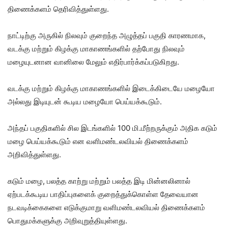
திணைக்களம் தெரிவித்துள்ளது.
நாட்டிற்கு அருகில் நிலவும் குறைந்த அழுத்தப் பகுதி காரணமாக,
வடக்கு மற்றும் கிழக்கு மாகாணங்களில் தற்போது நிலவும்
மழையுடனான வானிலை மேலும் எதிர்பார்க்கப்படுகிறது.
வடக்கு மற்றும் கிழக்கு மாகாணங்களில் இடைக்கிடையே மழையோ
அல்லது இடியுடன் கூடிய மழையோ பெய்யக்கூடும்.
அந்தப் பகுதிகளில் சில இடங்களில் 100 மி.மீற்றருக்கும் அதிக கடும்
மழை பெய்யக்கூடும் என வளிமண்டலவியல் திணைக்களம்
அறிவித்துள்ளது.
கடும் மழை, பலத்த காற்று மற்றும் பலத்த இடி மின்னலினால்
ஏற்படக்கூடிய பாதிப்புகளைக் குறைத்துக்கொள்ள தேவையான
நடவடிக்கைகளை எடுக்குமாறு வளிமண்டலவியல் திணைக்களம்
பொதுமக்களுக்கு அறிவுறுத்தியுள்ளது.