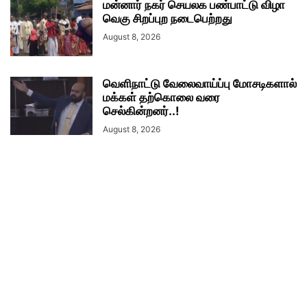
மன்னார் நகர் செயலக பண்பாட்டு விழா
வெகு சிறப்புற நடைபெற்றது
August 8, 2026
வெளிநாட்டு வேலைவாய்ப்பு மோசடிகளால்
மக்கள் தற்கொலை வரை
செல்கின்றனர்..!
August 8, 2026