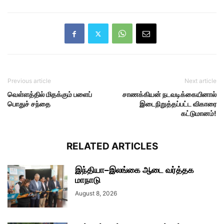
Previous article
Next article
வெள்ளத்தில் மிதக்கும் பளைப்
சாணக்கியன் நடவடிக்கையினால்
பொதுச் சந்தை
இடைநிறுத்தப்பட்ட விகாரை
கட்டுமானம்!
RELATED ARTICLES
இந்தியா–இலங்கை ஆடை வர்த்தக
மாநாடு
August 8, 2026