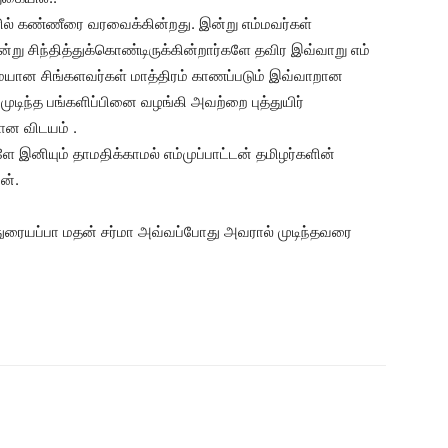
ில் கண்ணீரை வரவைக்கின்றது. இன்று எம்மவர்கள்
்று சிந்தித்துக்கொண்டிருக்கின்றார்களே தவிர இவ்வாறு எம்
ான சிங்களவர்கள் மாத்திரம் காணப்படும் இவ்வாறான
முடிந்த பங்களிப்பினை வழங்கி அவற்றை புத்துயிர்
ான விடயம் .
ளே இனியும் தாமதிக்காமல் எம்முப்பாட்டன் தமிழர்களின்
ன்.
.துரையப்பா மதன் சர்மா அவ்வப்போது அவரால் முடிந்தவரை