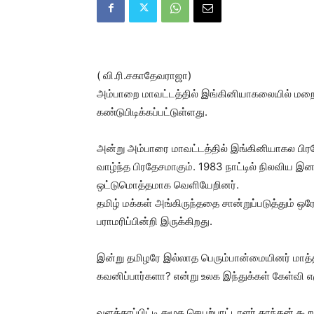
( வி.ரி.சகாதேவராஜா)
அம்பாறை மாவட்டத்தில் இங்கினியாகலையில் மறைந்
கண்டுபிடிக்கப்பட்டுள்ளது.
அன்று அம்பாரை மாவட்டத்தில் இங்கினியாகல பி
வாழ்ந்த பிரதேசமாகும். 1983 நாட்டில் நிலவிய இ
ஒட்டுமொத்தமாக வெளியேறினர்.
தமிழ் மக்கள் அங்கிருந்ததை சான்றுப்படுத்தும் 
பராமரிப்பின்றி இருக்கிறது.
இன்று தமிழரே இல்லாத பெரும்பான்மையினர் மாத்
கவனிப்பார்களா? என்று உலக இந்துக்கள் கேள்வி எழ
வளத்தாப்பிட்டி சமூக செயற்பாட்டாளர் காந்தன் கூற