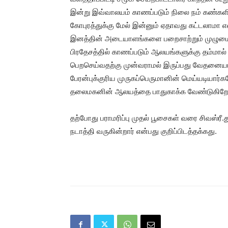
இன்று இவ்வாலயம் காணப்படும் நிலை நம் கண்கள
கோபுரத்துக்கு மேல் இன்னும் ஏதாவது கட்டலாமா என
இனத்தின் அடையாளங்களை பறைசாற்றும் முழுமைய
பிரதேசத்தில் காணப்படும் ஆலயங்களுக்கு தம்மால் 
பெறசெய்வதற்கு முன்வராமல் இருப்பது வேதனைய
பேரன்புக்குரிய முருகப்பெருமானின் மெய்யடியார்க
தலைமகனின் ஆலயத்தை பாதுகாக்க வேண்டுகிறே
தற்போது பராமரிப்பு முதல் பூசைகள் வரை சிவஸ்ரீ
நடாத்தி வருகின்றார் என்பது குறிப்பிடத்தக்கது.