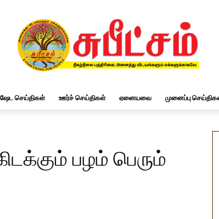
ிஷேட செய்திகள்
ஊர்ச் செய்திகள்
ஏனையவை
முனைப்பு செய்திகள
ிடக்கும் பழம் பெரும்