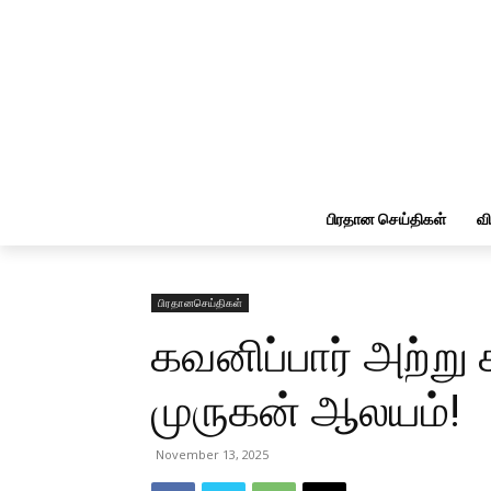
பிரதான செய்திகள்
வ
பிரதானசெய்திகள்
கவனிப்பார் அற்று க
முருகன் ஆலயம்!
November 13, 2025