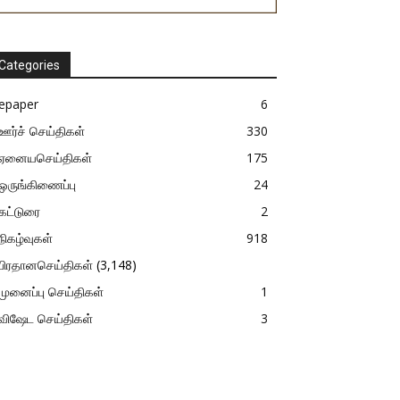
Categories
epaper
6
ஊர்ச் செய்திகள்
330
ஏனையசெய்திகள்
175
ஒருங்கிணைப்பு
24
கட்டுரை
2
நிகழ்வுகள்
918
பிரதானசெய்திகள்
(3,148)
முனைப்பு செய்திகள்
1
விஷேட செய்திகள்
3