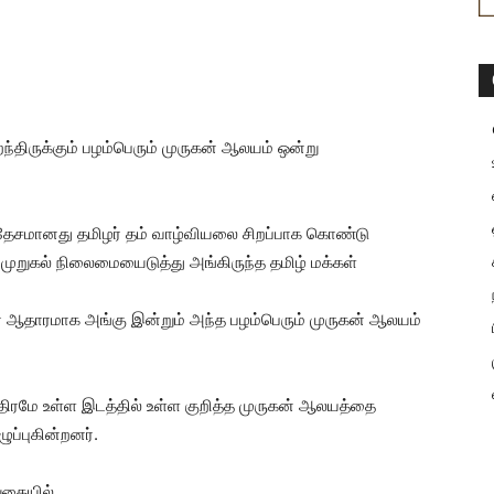
திருக்கும் பழம்பெரும் முருகன் ஆலயம் ஒன்று
ரதேசமானது தமிழர் தம் வாழ்வியலை சிறப்பாக கொண்டு
னமுறுகல் நிலைமையைடுத்து அங்கிருந்த தமிழ் மக்கள்
ஒரே ஆதாரமாக அங்கு இன்றும் அந்த பழம்பெரும் முருகன் ஆலயம்
திரமே உள்ள இடத்தில் உள்ள குறித்த முருகன் ஆலயத்தை
ுப்புகின்றனர்.
ுகையில்..