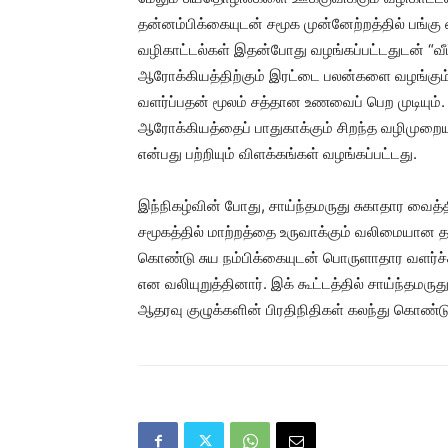
தன்னம்பிக்கையுடன் சமூக முன்னேற்றத்தில் பங்க
வழிகாட்டல்கள் இதன்போது வழங்கப்பட்டதுடன் “வீட்
ஆரோக்கியத்திற்கும் இரட்டை பலன்களை வழங்கும் ச
வளர்ப்பதன் மூலம் சத்தான உணவைப் பெற முடியும். 
ஆரோக்கியத்தைப் பாதுகாக்கும் சிறந்த வழிமுறைய
என்பது பற்றியும் விளக்கங்கள் வழங்கப்பட்டது.
இந்நிகழ்வின் போது, சாய்ந்தமருது சுகாதார வைத்
சமூகத்தில் மாற்றத்தை உருவாக்கும் வலிமையான த
கொண்டு சுய நம்பிக்கையுடன் பொருளாதார வளர்ச்ச
என வலியுறுத்தினார். இக் கூட்டத்தில் சாய்ந்தமரு
ஆதரவு குழுக்களின் பிரதிநிதிகள் கலந்து கொண்ட