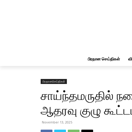
பிரதான செய்திகள்
வ
பிரதானசெய்திகள்
சாய்ந்தமருதில் 
ஆதரவு குழு கூட்ட
November 13, 2025