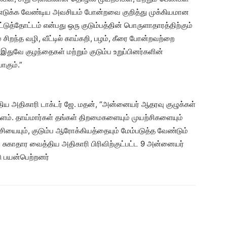
ு எடுக்க வேண்டிய அவசியம் போன்றவை குறித்து முக்கியமான
டுத்தோட்டம் என்பது ஒரு குடும்பத்தின் பொருளாதாரத்திற்கும்
ிறந்த வழி, வீட்டில் காய்கறி, பழம், கீரை போன்றவற்றை
இதுவே குழந்தைகள் மற்றும் குடும்ப உறுப்பினர்களின்
ாகும்.”
திய அதிகாரி டாக்டர் ஜே. மதன், “அன்னையர் ஆதரவு குழுக்கள்
ளம். தாய்மார்கள் தங்கள் திறமைகளையும் முயற்சிகளையும்
ியையும், குடும்ப ஆரோக்கியத்தையும் மேம்படுத்த வேண்டும்
து சுகாதார வைத்திய அதிகாரி பிரிவிற்குட்பட்ட 9 அன்னையர்
ு பயன்பெற்றனர்