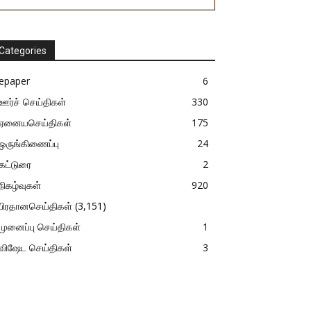
Categories
epaper
6
ஊர்ச் செய்திகள்
330
ஏனையசெய்திகள்
175
ஒருங்கிணைப்பு
24
கட்டுரை
2
நிகழ்வுகள்
920
பிரதானசெய்திகள்
(3,151)
முனைப்பு செய்திகள்
1
விஷேட செய்திகள்
3