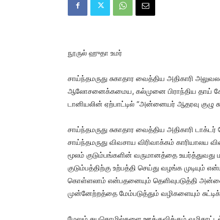
நூருல் ஹுதா உமர்
சாய்ந்தமருது சுகாதார வைத்திய அதிகாரி அலுவல
ஆலோசனைக்கமைய, கல்முனை பிராந்திய தாய் சேய் நல
டானியலின் ஏற்பாட்டில் “அன்னையர் ஆதரவு குழு க
சாய்ந்தமருது சுகாதார வைத்திய அதிகாரி டாக்டர
சாய்ந்தமருது விவசாய விரிவாக்கம் காரியாலய வ
மூலம் குடும்பங்களின் வருமானத்தை உயர்த்துவத
குடும்பத்திற்கு உற்பத்தி செய்து வழங்க முடியும
கொள்ளலாம் என்பதனையும் தெளிவுபடுத்தி அன்னை
முன்னேற்றத்தை மேம்படுத்தும் வழிகளையும் சுட்டிக்
மேலும் சுயதொழில்களை ஊக்குவிக்கும் வழிகாட்டல