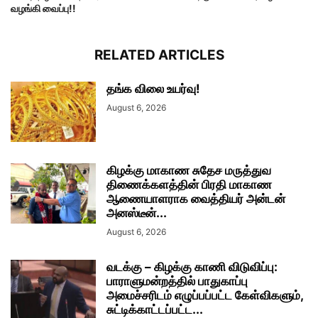
வழங்கி வைப்பு!!
RELATED ARTICLES
தங்க விலை உயர்வு!
August 6, 2026
கிழக்கு மாகாண சுதேச மருத்துவ
திணைக்களத்தின் பிரதி மாகாண
ஆணையாளராக வைத்தியர் அன்டன்
அனஸ்டீன்...
August 6, 2026
வடக்கு – கிழக்கு காணி விடுவிப்பு:
பாராளுமன்றத்தில் பாதுகாப்பு
அமைச்சரிடம் எழுப்பப்பட்ட கேள்விகளும்,
சுட்டிக்காட்டப்பட்ட...