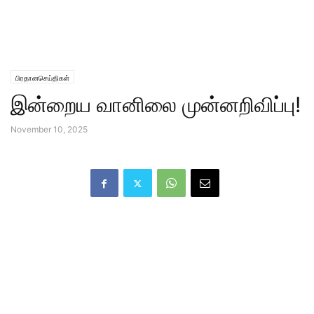
பிரதானசெய்திகள்
இன்றைய வானிலை முன்னறிவிப்பு!
November 10, 2025