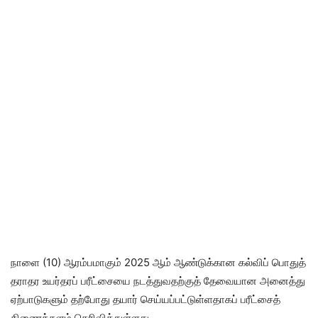
நாளை (10) ஆரம்பமாகும் 2025 ஆம் ஆண்டுக்கான கல்விப் பொதுத்
தராதர உயர்தரப் பரீட்சையை நடத்துவதற்குத் தேவையான அனைத்து
ஏற்பாடுகளும் தற்போது தயார் செய்யப்பட்டுள்ளதாகப் பரீட்சைத்
திணைக்களம் தெரிவித்துள்ளது.