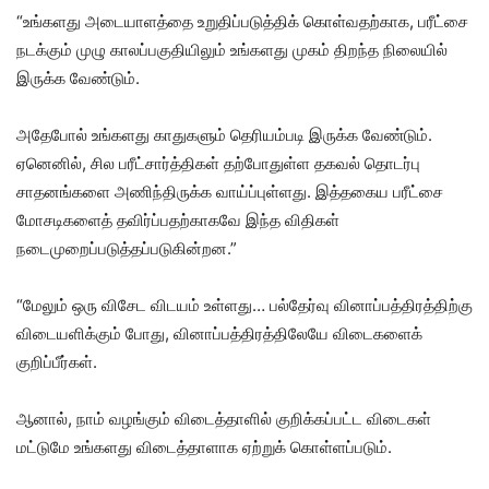
“உங்களது அடையாளத்தை உறுதிப்படுத்திக் கொள்வதற்காக, பரீட்சை
நடக்கும் முழு காலப்பகுதியிலும் உங்களது முகம் திறந்த நிலையில்
இருக்க வேண்டும்.
அதேபோல் உங்களது காதுகளும் தெரியம்படி இருக்க வேண்டும்.
ஏனெனில், சில பரீட்சார்த்திகள் தற்போதுள்ள தகவல் தொடர்பு
சாதனங்களை அணிந்திருக்க வாய்ப்புள்ளது. இத்தகைய பரீட்சை
மோசடிகளைத் தவிர்ப்பதற்காகவே இந்த விதிகள்
நடைமுறைப்படுத்தப்படுகின்றன.”
“மேலும் ஒரு விசேட விடயம் உள்ளது… பல்தேர்வு வினாப்பத்திரத்திற்கு
விடையளிக்கும் போது, வினாப்பத்திரத்திலேயே விடைகளைக்
குறிப்பீர்கள்.
ஆனால், நாம் வழங்கும் விடைத்தாளில் குறிக்கப்பட்ட விடைகள்
மட்டுமே உங்களது விடைத்தாளாக ஏற்றுக் கொள்ளப்படும்.