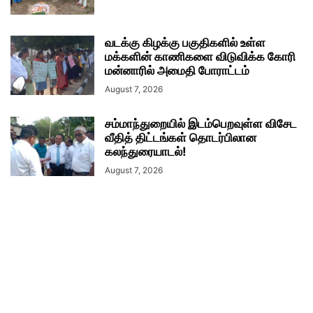
வடக்கு கிழக்கு பகுதிகளில் உள்ள
மக்களின் காணிகளை விடுவிக்க கோரி
மன்னாரில் அமைதி போராட்டம்
August 7, 2026
சம்மாந்துறையில் இடம்பெறவுள்ள விசேட
வீதித் திட்டங்கள் தொடர்பிலான
கலந்துரையாடல்!
August 7, 2026