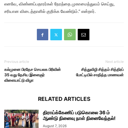
எனவே, விண்ணப்பதாரர்கள் நேரத்தை முகாமைத்துவம் செய்து,
சரியான விடைத்தாளில் குறிக்க வேண்டும்.” என்றார்.
Previous article
Next article
கல்முனை பிரதேச செயலக பிரிவின்
சித்துவிழி சித்தம் சித்திரப்
35 வது தேசிய இளைஞர்
போட்டியில் சாதித்த மாணவன்
விளையாட்டு விழா
RELATED ARTICLES
திராய்க்கேணிப் படுகொலை 36 ம்
ஆண்டு நினைவு நாள் நினைவேந்தல்!
August 7, 2026