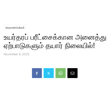
பிரதானசெய்திகள்
உயர்தரப் பரீட்சைக்கான அனைத்து
ஏற்பாடுகளும் தயார் நிலையில்!
November 9, 2025