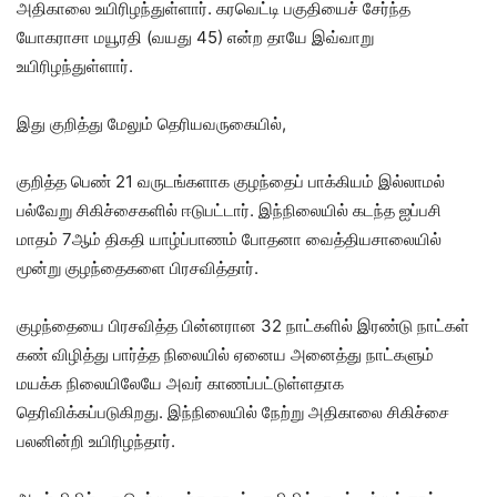
அதிகாலை உயிரிழந்துள்ளார். கரவெட்டி பகுதியைச் சேர்ந்த
யோகராசா மயூரதி (வயது 45) என்ற தாயே இவ்வாறு
உயிரிழந்துள்ளார்.
இது குறித்து மேலும் தெரியவருகையில்,
குறித்த பெண் 21 வருடங்களாக குழந்தைப் பாக்கியம் இல்லாமல்
பல்வேறு சிகிச்சைகளில் ஈடுபட்டார். இந்நிலையில் கடந்த ஐப்பசி
மாதம் 7ஆம் திகதி யாழ்ப்பாணம் போதனா வைத்தியசாலையில்
மூன்று குழந்தைகளை பிரசவித்தார்.
குழந்தையை பிரசவித்த பின்னரான 32 நாட்களில் இரண்டு நாட்கள்
கண் விழித்து பார்த்த நிலையில் ஏனைய அனைத்து நாட்களும்
மயக்க நிலையிலேயே அவர் காணப்பட்டுள்ளதாக
தெரிவிக்கப்படுகிறது. இந்நிலையில் நேற்று அதிகாலை சிகிச்சை
பலனின்றி உயிரிழந்தார்.