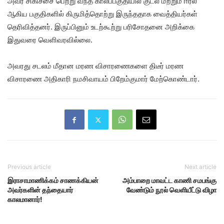
அவர் சிகிச்சை பெற்று வந்த காலப்பகுதியில் குடல் மற்றும் ஈரல்
ஆகிய பகுதிகளில் கிருமித்தொற்று இருந்ததாக வைத்தியர்கள்
தெரிவித்தனர். இருப்பினும் உடற்கூற்று பரிசோதனை அறிக்கை
இதுவரை வெளிவரவில்லை.
அவரது சடலம் மீதான மரண விசாரணைகளை திடீர் மரண
விசாரணை அதிகாரி நமசிவாயம் பிறேம்குமார் மேற்கொண்டார்.
Previous article
Next article
இராசாமாணிக்கம் சாணக்கியன்
அம்பாறை மாவட்ட காணி சமபங்கு
அவர்களின் தந்தையார்
வேண்டும் நூல் வெளியீட்டு விழா
காலமானார்!