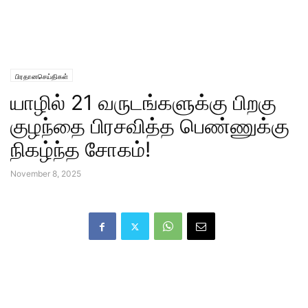
பிரதானசெய்திகள்
யாழில் 21 வருடங்களுக்கு பிறகு
குழந்தை பிரசவித்த பெண்ணுக்கு
நிகழ்ந்த சோகம்!
November 8, 2025