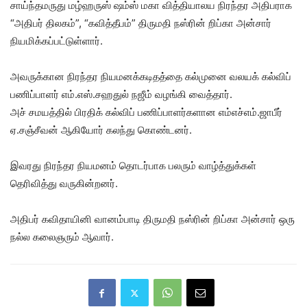
சாய்ந்தமருது மழ்ஹருஸ் ஷம்ஸ் மகா வித்தியாலய நிரந்தர அதிபராக
“அதிபர் திலகம்”, “கவித்தீபம்” திருமதி நஸ்ரின் றிப்கா அன்சார்
நியமிக்கப்பட்டுள்ளார்.
அவருக்கான நிரந்தர நியமனக்கடிதத்தை கல்முனை வலயக் கல்விப்
பணிப்பாளர் எம்.எஸ்.சஹதுல் நஜீம் வழங்கி வைத்தார்.
அச் சமயத்தில் பிரதிக் கல்விப் பணிப்பாளர்களான எம்எச்எம்.ஜாபீர்
ஏ.சஞ்சீவன் ஆகியோர் கலந்து கொண்டனர்.
இவரது நிரந்தர நியமனம் தொடர்பாக பலரும் வாழ்த்துக்கள்
தெரிவித்து வருகின்றனர்.
அதிபர் கவிதாயினி வானம்பாடி திருமதி நஸ்ரின் றிப்கா அன்சார் ஒரு
நல்ல கலைஞரும் ஆவார்.