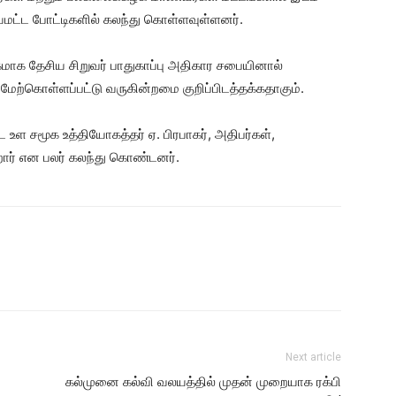
யமட்ட போட்டிகளில் கலந்து கொள்ளவுள்ளனர்.
ாக தேசிய சிறுவர் பாதுகாப்பு அதிகார சபையினால்
 மேற்கொள்ளப்பட்டு வருகின்றமை குறிப்பிடத்தக்கதாகும்.
ட உள சமூக உத்தியோகத்தர் ஏ. பிரபாகர், அதிபர்கள்,
றோர் என பலர் கலந்து கொண்டனர்.
Next article
கல்முனை கல்வி வலயத்தில் முதன் முறையாக ரக்பி