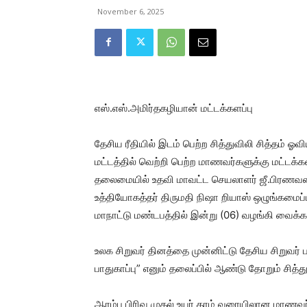
November 6, 2025
எஸ்.எஸ்.அமிர்தகழியான் மட்டக்களப்பு
தேசிய ரீதியில் இடம் பெற்ற சித்துவிலி சித்தம் ஓவிய
மட்டத்தில் வெற்றி பெற்ற மாணவர்களுக்கு மட்டக்
தலைமையில் உதவி மாவட்ட செயலாளர் ஜீ.பிரணவன் மே
உத்தியோகத்தர் திருமதி நிஷா றியாஸ் ஒழுங்கமைப்
மாநாட்டு மண்டபத்தில் இன்று (06) வழங்கி வைக்க
உலக சிறுவர் தினத்தை முன்னிட்டு தேசிய சிறுவர் 
பாதுகாப்பு” எனும் தலைப்பில் ஆண்டு தோறும் சித்து
ஆரம்ப பிரிவு முதல் உயர் தரம் வரையிலான மாணவர