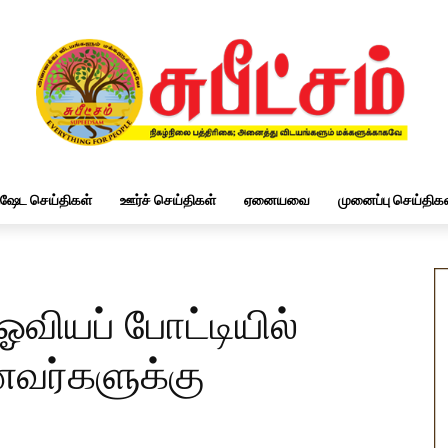
ிஷேட செய்திகள்
ஊர்ச் செய்திகள்
ஏனையவை
முனைப்பு செய்திகள
 ஓவியப் போட்டியில்
ணவர்களுக்கு