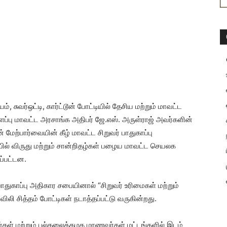
ம், சுவர்ஒட்டி, கார்ட்டூன் போட்டியில் தேசிய மற்றும் மாவட்ட
களப்பு மாவட்ட அரசாங்க அதிபர் ஜே.எஸ். அருள்ராஜ் அவர்களின்
ற்பார்வையின் கீழ் மாவட்ட சிறுவர் பாதுகாப்பு
பில் விருது மற்றும் சான்றிதழ்கள் பழைய மாவட்ட செயலக
ப்பட்டன.
பாதுகாப்பு அதிகார சபையினால் “சிறுவர் உரிமைகள் மற்றும்
விலி சித்தம் போட்டிகள் நடாத்தப்பட்டு வருகின்றது.
்கள் மற்றும் பல்கலைக்கழக மாணவர்கள் மட்டங்களில் இடம்