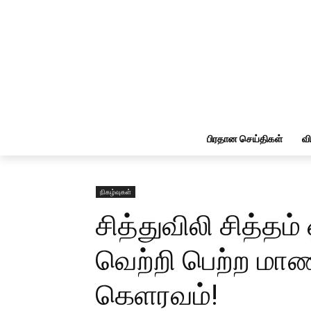
பிரதான செய்திகள்
வ
நிகழ்வுகள்
சித்துவிலி சித்தம்
வெற்றி பெற்ற மா
கெளரவம்!