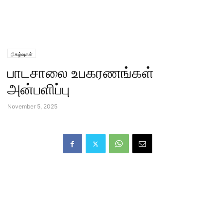
நிகழ்வுகள்
பாடசாலை உபகரணங்கள்
அன்பளிப்பு
November 5, 2025