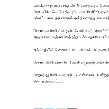
கல்வியானது ஏற்றத்தாழ்வின்றி சகலருக்கும் கிடை
அனுபவிக்க கொடுப்பதே புதிய கல்விச் சிர்திருத
உள்ளிட்ட சகல தரப்பினரும் ஒன்றிணைந்து செயலாற
பிரதமர் ஹரிணி அமரசூரியவோடு பிரதி அமைச்சர் வ
ஆதம்பாவா, மஞ்சுல சுகத் ரத்நாயக்க ஆகியோரும்
இந்நிகழ்வின் நினைவாக பிரதமர் மரக் கன்று ஒன்
பிரதமர் ஆசிரியர்களின் கேள்விகளுக்கும் பதிலளித்
பிரதமர் ஹரிணி அமரசூரிய பொன்னாடை போர்த்தி க
கௌரவிக்கப்பட்டார்