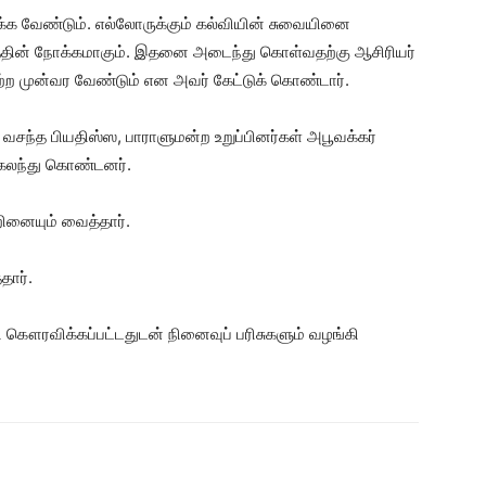
க்க வேண்டும். எல்லோருக்கும் கல்வியின் சுவையினை
்தத்தின் நோக்கமாகும். இதனை அடைந்து கொள்வதற்கு ஆசிரியர்
்ற முன்வர வேண்டும் என அவர் கேட்டுக் கொண்டார்.
சந்த பியதிஸ்ஸ, பாராளுமன்ற உறுப்பினர்கள் அபூவக்கர்
 கலந்து கொண்டனர்.
றினையும் வைத்தார்.
தார்.
ௌரவிக்கப்பட்டதுடன் நினைவுப் பரிசுகளும் வழங்கி