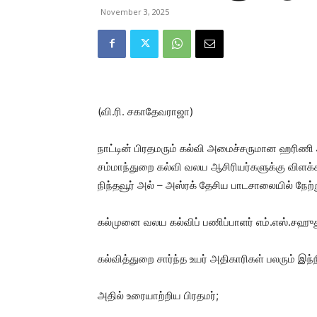
November 3, 2025
(வி.ரி. சகாதேவராஜா)
நாட்டின் பிரதமரும் கல்வி அமைச்சருமான ஹரிணி அம
சம்மாந்துறை கல்வி வலய ஆசிரியர்களுக்கு விளக்க
நிந்தவூர் அல் – அஸ்ரக் தேசிய பாடசாலையில் நேற்
கல்முனை வலய கல்விப் பணிப்பாளர் எம்.எஸ்.சஹுது
கல்வித்துறை சார்ந்த உயர் அதிகாரிகள் பலரும் இந்ந
அதில் உரையாற்றிய பிரதமர்;