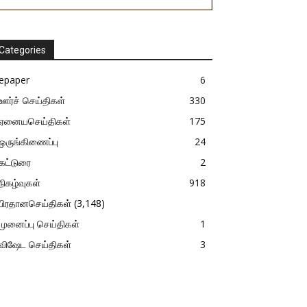
Categories
epaper
6
ஊர்ச் செய்திகள்
330
ஏனையசெய்திகள்
175
ஒருங்கிணைப்பு
24
கட்டுரை
2
நிகழ்வுகள்
918
பிரதானசெய்திகள்
(3,148)
முனைப்பு செய்திகள்
1
விஷேட செய்திகள்
3