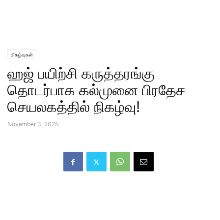
நிகழ்வுகள்
ஹஜ் பயிற்சி கருத்தரங்கு
தொடர்பாக கல்முனை பிரதேச
செயலகத்தில் நிகழ்வு!
November 3, 2025