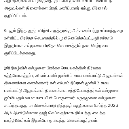
அறிவுரைகளை வழங்குவதாகும் என முஸ்லிம் சமய பண்பாட்டு
அலுவல்கள் திணைக்கள பிரதி பணிப்பாளர் எம்.ஐ. பிர்னாஸ்
குறிப்பிட்டார்.
மேலும் இந்த ஹஜ் பயிற்சி கருத்தரங்கு அக்கரைப்பற்று சம்மாந்துறை
உள்ளிட்ட பிரதேச செயலகத்தில் முன்னெடுக்கப்பட்டிருந்ததோடு
இறுதியாக கல்முனை பிரதேச செயலகத்தில் நடைபெற்றமை
குறிப்பிடத்தககது.
இந்நிகழ்வில் கல்முனை பிரதேச செயலகத்தின் நிர்வாக
உத்தியோகத்தர் ஏ.சி.எம் .பளீல் முஸ்லிம் சமய பண்பாட்டு அலுவல்கள்
திணைக்கள கணக்காளர் எஸ்.எல்.எம் நிப்ராஸ் முஸ்லிம் சமய
பண்பாட்டு அலுவல்கள் திணைக்கள உத்தியோகத்தர்கள் கல்முனை
ஜம்மியதுல் உலமா சபையின் பொருளாலர் மருதமுனை கல்முனை
சாய்ந்தமருது மாளிகைக்காடு நிந்தவூர் பகுதிகளை சேர்ந்த 2026
ஆம் ஆண்டுக்கான ஹஜ் செய்வதற்காக நிய்யத்து வைத்த
யாத்திரிகர்கள் இதன்போது கலந்து கொண்டிருந்தனர்.