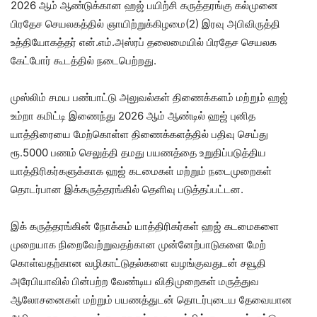
2026 ஆம் ஆண்டுக்கான ஹஜ் பயிற்சி கருத்தரங்கு கல்முனை
பிரதேச செயலகத்தில் ஞாயிற்றுக்கிழமை(2) இரவு அபிவிருத்தி
உத்தியோகத்தர் என்.எம்.அஸ்ரப் தலைமையில் பிரதேச செயலக
கேட்போர் கூடத்தில் நடைபெற்றது.
முஸ்லிம் சமய பண்பாட்டு அலுவல்கள் திணைக்களம் மற்றும் ஹஜ்
உம்றா கமிட்டி இணைந்து 2026 ஆம் ஆண்டில் ஹஜ் புனித
யாத்திரையை மேற்கொள்ள திணைக்களத்தில் பதிவு செய்து
ரூ.5000 பணம் செலுத்தி தமது பயணத்தை உறுதிப்படுத்திய
யாத்திரிகர்களுக்காக ஹஜ் கடமைகள் மற்றும் நடைமுறைகள்
தொடர்பான இக்கருத்தரங்கில் தெளிவு படுத்தப்பட்டன.
இக் கருத்தரங்கின் நோக்கம் யாத்திரிகர்கள் ஹஜ் கடமைகளை
முறையாக நிறைவேற்றுவதற்கான முன்னேற்பாடுகளை மேற்
கொள்வதற்கான வழிகாட்டுதல்களை வழங்குவதுடன் சவூதி
அரேபியாவில் பின்பற்ற வேண்டிய விதிமுறைகள் மருத்துவ
ஆலோசனைகள் மற்றும் பயணத்துடன் தொடர்புடைய தேவையான