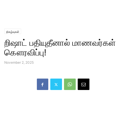
நிகழ்வுகள்
றிஷாட் பதியுதீனால் மாணவர்கள்
கௌரவிப்பு!
November 2, 2025