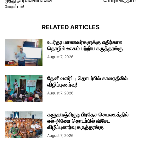
முத்து நகர் விவசாயிகளின்
பெய்யும் சாத்தியம்
போராட்டம்!
RELATED ARTICLES
உயர்தர மாணவர்களுக்கு எதிர்கால
தொழில் உலகம் பற்றிய கருத்தரங்கு
August 7, 2026
தேனீ வளர்ப்பு தொடர்பில் காரைதீவில்
விழிப்புணர்வு!
August 7, 2026
களுவாஞ்சிகுடி பிரதேச செயலகத்தில்
எல்-நினோ தொடர்பில் விசேட
விழிப்புணர்வு கருத்தரங்கு
August 7, 2026