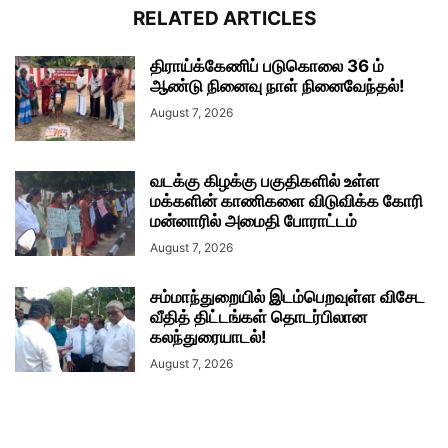
RELATED ARTICLES
திராய்க்கேணிப் படுகொலை 36 ம்
ஆண்டு நினைவு நாள் நினைவேந்தல்!
August 7, 2026
வடக்கு கிழக்கு பகுதிகளில் உள்ள
மக்களின் காணிகளை விடுவிக்க கோரி
மன்னாரில் அமைதி போராட்டம்
August 7, 2026
சம்மாந்துறையில் இடம்பெறவுள்ள விசேட
வீதித் திட்டங்கள் தொடர்பிலான
கலந்துரையாடல்!
August 7, 2026