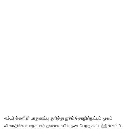
எம்.பி.க்களின் பாதுகாப்பு குறித்து ஜூம் தொழில்நுட்பம் மூலம்
விவாதிக்க சபாநாயகர் தலைமையில் நடைபெற்ற கூட்டத்தில் எம்.பி.