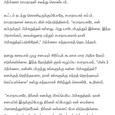
அர்ச்சுனா ராமநாதன் கலந்து கொண்டார்.
கூட்டம் நடந்து கொண்டிருக்கும்போதே, சபாநாயகர் எம்.பி.
ராமநாதனை உரையாடலில் ஈடுபடுத்தினார்.
“சபாநாயகரே, என்
உயிருக்கும் அச்சுறுத்தல் உள்ளது. அது யாரிடமிருந்தும் இல்லை. இந்த
அரசாங்கம், காவல்துறை மற்றும் சபாநாயகரால் நான்
அச்சுறுத்தப்படுகிறேன்,” அர்ச்சுனா சத்தமாகத் தொடர்ந்தார்.
தனது உரையால் முழு சபையும் சிரிப்புக் கடலாக மாற அதிக நேரம்
எடுக்கவில்லை.
இந்த நேரத்தில் குரல் எழுப்பிய சபாநாயகர், “மிஸ்டர்
அர்ச்சுனா, என்னிடமிருந்து உங்களுக்கு என்ன அச்சுறுத்தல்?
எனக்குத் தெரிந்தவரை, நான் உங்களுக்கு எந்தத் தொந்தரவும்
செய்யவில்லை” என்று சத்தமாகச் சிரித்துக் கொண்டே கூறினார்.
“சபாநாயகரே, நீங்கள் எனக்கு மிகப்பெரிய அச்சுறுத்தல். நான்
சபையில் இருக்கும்போது நீங்கள் எப்போதும் என் மைக்கை
அணைத்துவிடுவீர்கள். நீங்கள் என்னைப் பேச விடுவதில்லை.