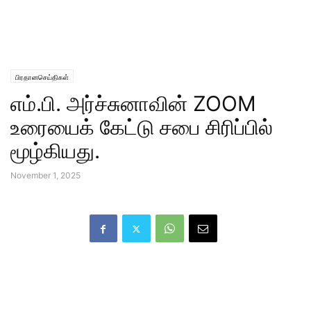
பிரதானசெய்திகள்
எம்.பி. அர்ச்சுனாவின் ZOOM
உரையைக் கேட்டு சபை சிரிப்பில்
மூழ்கியது.
November 1, 2025