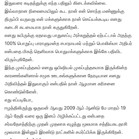
இதுவரை கடிதத்துக்கு எந்த பதிலும் கிடைக்கவில்லை.
இவ்வாறான நிலைமையிலும் கூட நான் என் சொந்த மண்ணுக்கு
திரும்பி வருவது என் மக்களுக்காக நான் செய்யக்கூடிய எனது
கடைசி கடமையாக நான் கருதுகிறேன்.
எனது உயிருக்கு ஏதாவது பாதுகாப்பு அச்சுறுத்தல் ஏற்பட்டால் அதற்கு
100% பொறுப்பு பாராளுமன்ற சபாநாயகர் மற்றும் பொலிஸ்மா அதிபர்
என்பதை மிகத் தெளிவாக பொதுமக்களுக்காக இங்கே பதிவிட
விரும்புகிறேன்.
இந்த முகப்புத்தகம் எனது ஒபிஷியல் முகப்புத்தகமாக இருக்கின்ற
காரணங்களினால் சமூக ஊடகங்களுக்கான நேரடியான எனது
அறிவித்தல் இதுவாகும் என்பதில் நான் ஆழமான கரிசனை
கொண்டுள்ளேன்.
எது எப்படியோ,
ஈழத்திலிருந்து ஒருவன் ஆவது 2009 ஆம் ஆண்டு மே மாதம் 19
ஆம் தேதி வரை ஒரு இனம் அழிக்கப்பட்டது என்பதை
சர்வதேசத்திற்கு முதன் முதலாக எழுத்து மூலமாக சத்தியகடதாசி
மூலமாக இன்னும் இரண்டு நாட்களில் சமர்ப்பிக்க இருக்கிறேன்.