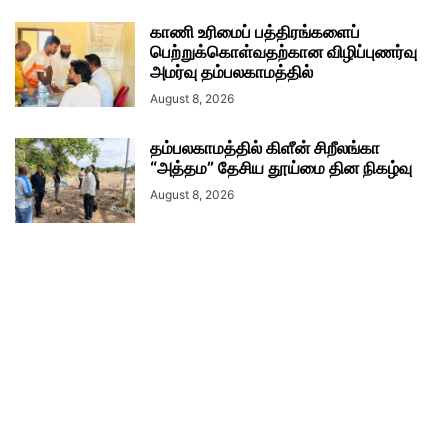
காணி உரிமைப் பத்திரங்களைப்
பெற்றுக்கொள்வதற்கான விழிப்புணர்வு
அமர்வு தம்பலகாமத்தில்
August 8, 2026
தம்பலகாமத்தில் கிளீன் சிறீலங்கா
“அத்தம” தேசிய தூய்மை தின நிகழ்வு
August 8, 2026