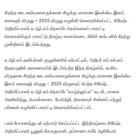
சிறந்த ஊடகவியலாளருக்கான கிழக்கு மாகாண இலக்கிய இளம்
கலைஞர் விருது – 2025 விருது வழங்கி கௌரவிக்கப்பட்ட சிரேஷ்ட
அறிவிப்பாளர் ஏ.ஆர்.எம்.நௌபீல் அவர்களைப் பாராட்டி
கௌரவிக்கும் பாராட்டு நிகழ்வு சவளக்கடை கிரீன் கார்டனில் நேற்று
முன்தினம் இடம்பெற்றது.
ஏ.ஆர்.எம்.நண்பர்கள் குழுவினரில் ஏற்பாட்டில், அதிபர் எம்.எல்.எம்.
நிஹாருதீன் தலைமையில் இடம்பெற்ற இந்த நிகழ்வில், உயரிய
விருதான சிறந்த ஊடகவியலாளருக்கான கிழக்கு மாகாண இலக்கிய
இளம் கலைஞர் விருது – 2025 விருதைப் பெற்ற சிரேஷ்ட
அறிவிப்பாளர் ஏ.ஆர்.எம்.நௌபீல் “வாழ்த்துப்பா” வுடன், மாலை
அணிவித்து, பொன்னாடை போர்த்தி, நினைவுச் சின்னம் மற்றும்
பரிசுகள் வழங்கிப் பாராட்டி கௌரவிக்கப்பட்டார்.
பகல் போசனத்துடன் ஏற்பாடு செய்யப்பட்ட இந்நிகழ்வை சிரேஷ்ட
அறிவிப்பாளர் யூனுஸ்.கே.ரகுமான், றம்சானா சமீல் ஆகியோர்