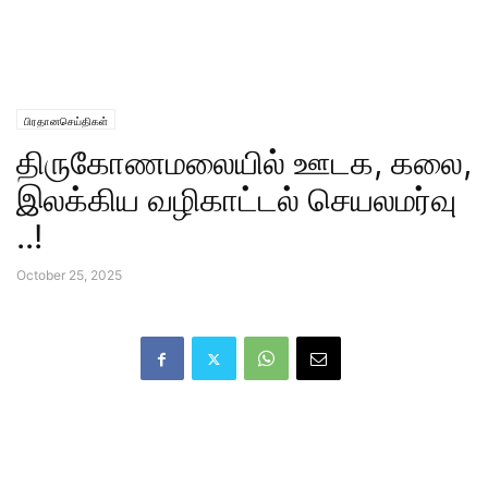
பிரதானசெய்திகள்
திருகோணமலையில் ஊடக, கலை,
இலக்கிய வழிகாட்டல் செயலமர்வு
..!
October 25, 2025