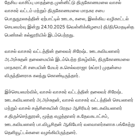
தேசிய வாசிப்பு மாதத்தை முன்னிட்டு திருகோணமலை வாசல்
வாசகர் வட்டம் மற்றும் திருகோணமலை மாநகர சபை
பொதுநூலகத்தின் ஏற்பாட்டில் ஊடக, கலை, இலக்கிய வழிகாட்டல்
செயலமர்வு இன்று 24.10.2025 (வெள்ளிக்கிழமை) தி/தி/மெதடிஸ்த
பெண்கள் கல்லூரியில் இடம்பெற்றது.
வாசல் வாசகர் வட்டத்தின் தலைவர் சிரேஷ்ட ஊடகவியலாளர்
அ.அச்சுதன் தலைமையில் இடம்பெற்ற நிகழ்வில், திருகோணமலை
மாநகராட்சி சபையின் மேயர் க.செல்வராஜா (சுப்ரா) முதன்மை
விருந்தினராக கலந்து கொண்டிருந்தார்.
இச்செயலமர்வில், வாசல் வாசகர் வட்டத்தின் தலைவர் சிரேஷ்ட
ஊடகவியலாளர் அ.அச்சுதன், வாசல் வாசகர் வட்டத்தின் செயலாளர்
மற்றும் வாசல் சஞ்சிகையின் பிரதம ஆசிரியர் ஊடகவியலாளர்
ச.திருச்செந்தூரன், மூத்த எழுத்தாளர் க.தேவகடாட்சம்,
ஊடகவியலாளர் பா.விபூசிதன் ஆகியோர் வளவாளர்களாக பங்கேற்று
தெளிவூட்டல்களை வழங்கியிருந்தனர்.