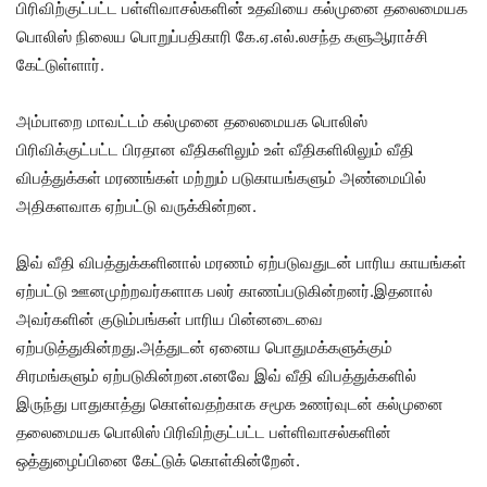
பிரிவிற்குட்பட்ட பள்ளிவாசல்களின் உதவியை கல்முனை தலைமையக
பொலிஸ் நிலைய பொறுப்பதிகாரி கே.ஏ.எல்.லசந்த களுஆராச்சி
கேட்டுள்ளார்.
அம்பாறை மாவட்டம் கல்முனை தலைமையக பொலிஸ்
பிரிவிக்குட்பட்ட பிரதான வீதிகளிலும் உள் வீதிகளிலிலும் வீதி
விபத்துக்கள் மரணங்கள் மற்றும் படுகாயங்களும் அண்மையில்
அதிகளவாக ஏற்பட்டு வருக்கின்றன.
இவ் வீதி விபத்துக்களினால் மரணம் ஏற்படுவதுடன் பாரிய காயங்கள்
ஏற்பட்டு ஊனமுற்றவர்களாக பலர் காணப்படுகின்றனர்.இதனால்
அவர்களின் குடும்பங்கள் பாரிய பின்னடைவை
ஏற்படுத்துகின்றது.அத்துடன் ஏனைய பொதுமக்களுக்கும்
சிரமங்களும் ஏற்படுகின்றன.எனவே இவ் வீதி விபத்துக்களில்
இருந்து பாதுகாத்து கொள்வதற்காக சமூக உணர்வுடன் கல்முனை
தலைமையக பொலிஸ் பிரிவிற்குட்பட்ட பள்ளிவாசல்களின்
ஒத்துழைப்பினை கேட்டுக் கொள்கின்றேன்.