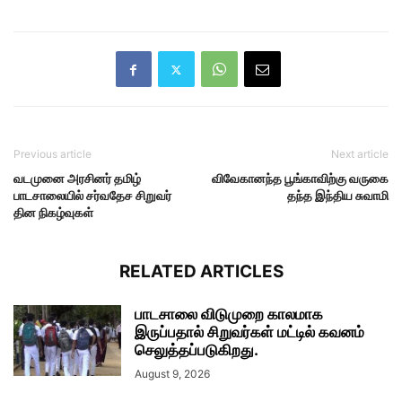
Previous article
Next article
வடமுனை அரசினர் தமிழ்
விவேகானந்த பூங்காவிற்கு வருகை
பாடசாலையில் சர்வதேச சிறுவர்
தந்த இந்திய சுவாமி
தின நிகழ்வுகள்
RELATED ARTICLES
பாடசாலை விடுமுறை காலமாக
இருப்பதால் சிறுவர்கள் மட்டில் கவனம்
செலுத்தப்படுகிறது.
August 9, 2026