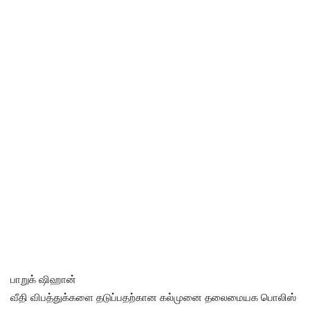
பாறுக் ஷிஹான்
வீதி விபத்துக்களை தடுப்பதற்கான கல்முனை தலைமையக பொலிஸ்