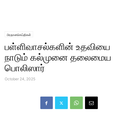
பிரதானசெய்திகள்
பள்ளிவாசல்களின் உதவியை
நாடும் கல்முனை தலைமைய
பொலிஸார்
October 24, 2025