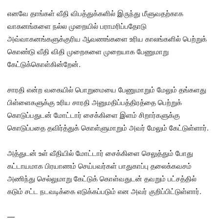
எனவே தாங்கள் வீதி விபத்துக்களில் இருந்து மீளுவதற்காக
வாகனங்களை நல்ல முறையில் பராமரிப்பதோடு
அவ்வாகனங்களுக்குரிய ஆவணங்களை உரிய காலங்களில் பெற்றுக்
கொண்டு வீதி விதி முறைகளை முறையாக பேணுமாறு
கேட்டுக்கொள்கின்றேன்.
சாரதி என்ற வகையில் பொறுமையை பேணுமாறும் மேலும் தங்களது
பிள்ளைகளுக்கு உரிய சாரதி அனுமதிப்பத்திரத்தை பெற்றுக்
கொடுப்பதுடன் மோட்டார் சைக்கிளை இளம் சிறார்களுக்கு
கொடுப்பதை தவிர்த்துக் கொள்ளுமாறும் அவர் மேலும் கேட்டுள்ளார்.
அத்துடன் உள் வீதியில் மோட்டார் சைக்கிளை செலுத்தும் போது
கட்டாயமாக பிரயாணம் செய்பவர்கள் பாதுகாப்பு தலைக்கவசம்
அணிந்து செல்லுமாறு கேட்டுக் கொள்வதுடன் தவறும் பட்சத்தில்
கடும் சட்ட நடவடிக்கை எடுக்கப்படும் என அவர் குறிப்பிட்டுள்ளார்.
—