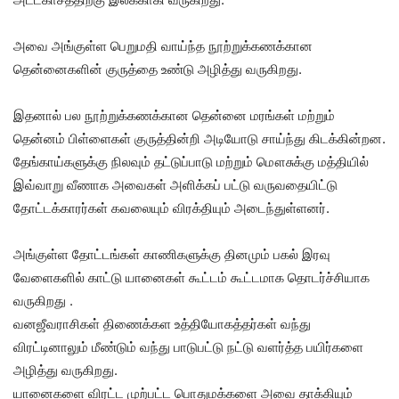
அவை அங்குள்ள பெறுமதி வாய்ந்த நூற்றுக்கணக்கான
தென்னைகளின் குருத்தை உண்டு அழித்து வருகிறது.
இதனால் பல நூற்றுக்கணக்கான தென்னை மரங்கள் மற்றும்
தென்னம் பிள்ளைகள் குருத்தின்றி அடியோடு சாய்ந்து கிடக்கின்றன.
தேங்காய்களுக்கு நிலவும் தட்டுப்பாடு மற்றும் மௌசுக்கு மத்தியில்
இவ்வாறு வீணாக அவைகள் அளிக்கப் பட்டு வருவதையிட்டு
தோட்டக்காரர்கள் கவலையும் விரக்தியும் அடைந்துள்ளனர்.
அங்குள்ள தோட்டங்கள் காணிகளுக்கு தினமும் பகல் இரவு
வேளைகளில் காட்டு யானைகள் கூட்டம் கூட்டமாக தொடர்ச்சியாக
வருகிறது .
வனஜீவராசிகள் திணைக்கள உத்தியோகத்தர்கள் வந்து
விரட்டினாலும் மீண்டும் வந்து பாடுபட்டு நட்டு வளர்த்த பயிர்களை
அழித்து வருகிறது.
யானைகளை விரட்ட முற்பட்ட பொதுமக்களை அவை தாக்கியும்