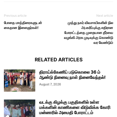
Previous article
Next article
போதை மாத்திரைகளுடன்
முத்து நகர் விவசாயிகளின் நில
கைதான இளைஞர்கள்!
அபகரிப்புக்கு எதிரான
போராட்டத்தை முறையான தீர்வை
வழங்கி அரசு முடிவுக்கு கொண்டு
வர வேண்டும்
RELATED ARTICLES
திராய்க்கேணிப் படுகொலை 36 ம்
ஆண்டு நினைவு நாள் நினைவேந்தல்!
August 7, 2026
வடக்கு கிழக்கு பகுதிகளில் உள்ள
மக்களின் காணிகளை விடுவிக்க கோரி
மன்னாரில் அமைதி போராட்டம்