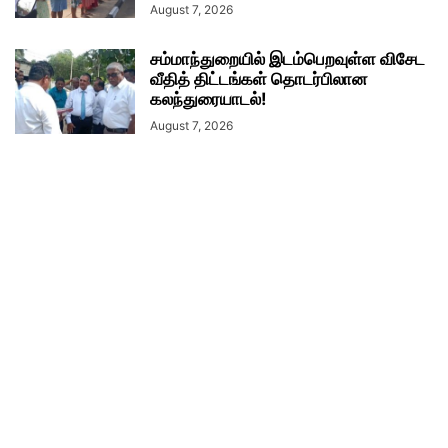
August 7, 2026
சம்மாந்துறையில் இடம்பெறவுள்ள விசேட
வீதித் திட்டங்கள் தொடர்பிலான
கலந்துரையாடல்!
August 7, 2026