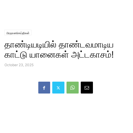
பிரதானசெய்திகள்
தாண்டியடியில் தாண்டவமாடிய
காட்டு யானைகள் அட்டகாசம்!
October 23, 2025