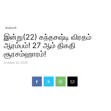
நிகழ்வுகள்
இன்று(22) கந்தசஷ்டி விரதம்
ஆரம்பம்! 27 ஆம் திகதி
சூரசம்ஹாரம்!
October 22, 2025