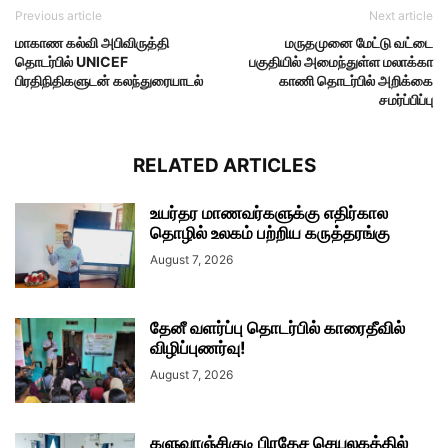
Previous article
Next article
மாகாண கல்வி அபிவிருத்தி
மருதமுனை மேட்டு வட்டை
தொடர்பில் UNICEF
பகுதியில் அமைந்துள்ள மலாக்கா
பிரதிநிதிகளுடன் கலந்துரையாடல்
காணி தொடர்பில் அறிக்கை
சமர்ப்பிப்பு
RELATED ARTICLES
உயர்தர மாணவர்களுக்கு எதிர்கால
தொழில் உலகம் பற்றிய கருத்தரங்கு
August 7, 2026
தேனீ வளர்ப்பு தொடர்பில் காரைதீவில்
விழிப்புணர்வு!
August 7, 2026
களுவாஞ்சிகுடி பிரதேச செயலகத்தில்