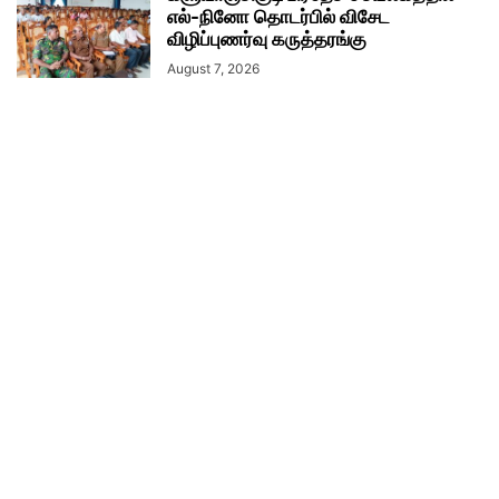
எல்-நினோ தொடர்பில் விசேட
விழிப்புணர்வு கருத்தரங்கு
August 7, 2026