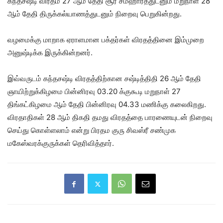
கந்தசஷ்டி விரதம் 27 ஆம் தேதி சூர சம்ஹாரத்துடனும் மறுநாள் 28
ஆம் தேதி திருக்கல்யாணத்துடனும் நிறைவு பெறுகின்றது.
வழமைக்கு மாறாக ஏராளமான பக்தர்கள் விரதத்தினை இம்முறை
அனுஷ்டிக்க இருக்கின்றனர்.
இவ்வருடம் கந்தசஷ்டி விரதத்திற்கான சஷ்டித்திதி 26 ஆம் தேதி
ஞாயிற்றுக்கிழமை பின்னிரவு 03.20 க்குகூடி மறுநாள் 27
திங்கட்கிழமை ஆம் தேதி பின்னிரவு 04.33 மணிக்கு கலைகிறது.
விரதாதிகள் 28 ஆம் திகதி தமது விரதத்தை பாரணையுடன் நிறைவு
செய்து கொள்ளலாம் என்று பிரதம குரு சிவஸ்ரீ சண்முக
மகேஸ்வரக்குருக்கள் தெரிவித்தார்.