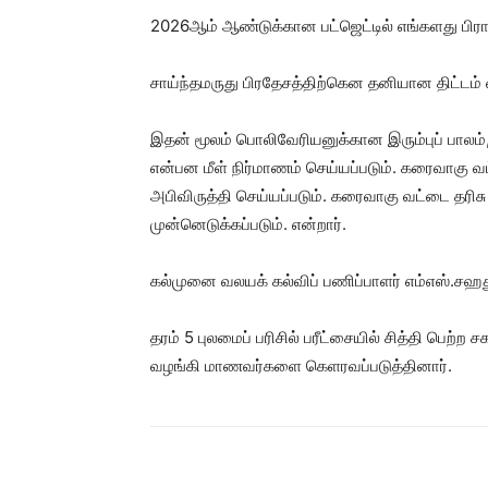
2026ஆம் ஆண்டுக்கான பட்ஜெட்டில் எங்களது பிராந்
சாய்ந்தமருது பிரதேசத்திற்கென தனியான திட்டம் 
இதன் மூலம் பொலிவேரியனுக்கான இரும்புப் பாலம்,
என்பன மீள் நிர்மாணம் செய்யப்படும். கரைவாகு வட்
அபிவிருத்தி செய்யப்படும். கரைவாகு வட்டை தரிசு
முன்னெடுக்கப்படும். என்றார்.
கல்முனை வலயக் கல்விப் பணிப்பாளர் எம்எஸ்.சஹதுல்
தரம் 5 புலமைப் பரிசில் பரீட்சையில் சித்தி பெற
வழங்கி மாணவர்களை கெளரவப்படுத்தினார்.