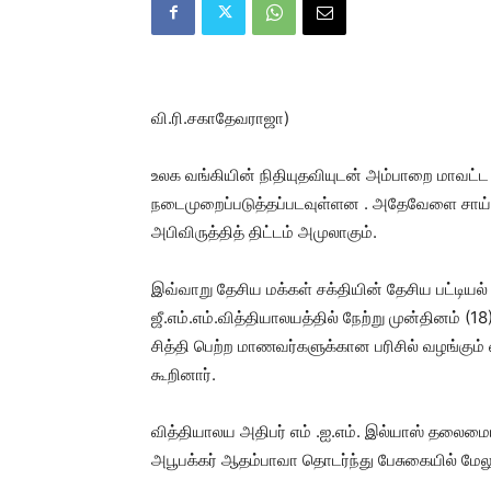
வி.ரி.சகாதேவராஜா)
உலக வங்கியின் நிதியுதவியுடன் அம்பாறை மாவட்ட 
நடைமுறைப்படுத்தப்படவுள்ளன . அதேவேளை சாய்
அபிவிருத்தித் திட்டம் அமுலாகும்.
இவ்வாறு தேசிய மக்கள் சக்தியின் தேசிய பட்டியல்
ஜீ.எம்.எம்.வித்தியாலயத்தில் நேற்று முன்தினம் (1
சித்தி பெற்ற மாணவர்களுக்கான பரிசில் வழங்கும
கூறினார்.
வித்தியாலய அதிபர் எம் .ஐ.எம். இல்யாஸ் தலைமை
அபூபக்கர் ஆதம்பாவா தொடர்ந்து பேசுகையில் மேல