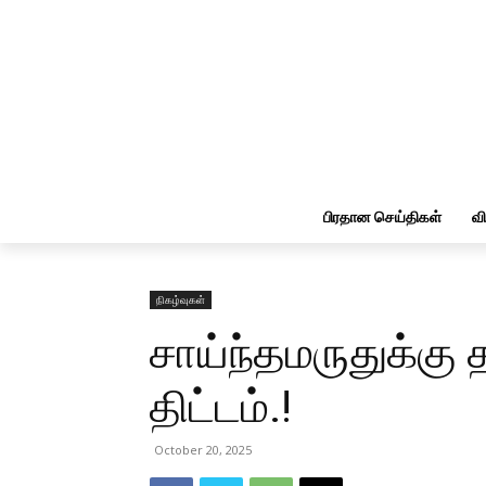
பிரதான செய்திகள்
வ
நிகழ்வுகள்
சாய்ந்தமருதுக்கு
திட்டம்.!
October 20, 2025