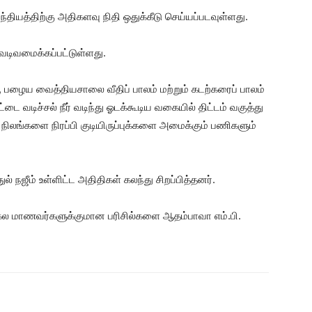
தியத்திற்கு அதிகளவு நிதி ஒதுக்கீடு செய்யப்படவுள்ளது.
வடிவமைக்கப்பட்டுள்ளது.
 பழைய வைத்தியசாலை வீதிப் பாலம் மற்றும் கடற்கரைப் பாலம்
டை வடிச்சல் நீர் வடிந்து ஓடக்கூடிய வகையில் திட்டம் வகுத்து
 நிலங்களை நிரப்பி குடியிருப்புக்களை அமைக்கும் பணிகளும்
 நஜீம் உள்ளிட்ட அதிதிகள் கலந்து சிறப்பித்தனர்.
்ற சகல மாணவர்களுக்குமான பரிசில்களை ஆதம்பாவா எம்.பி.