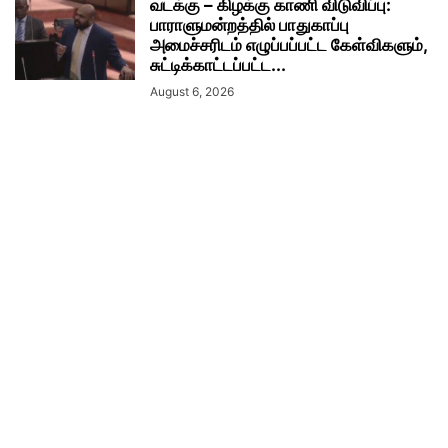
வடக்கு – கிழக்கு காணி விடுவிப்பு:
பாராளுமன்றத்தில் பாதுகாப்பு
அமைச்சரிடம் எழுப்பப்பட்ட கேள்விகளும்,
சுட்டிக்காட்டப்பட்ட...
August 6, 2026