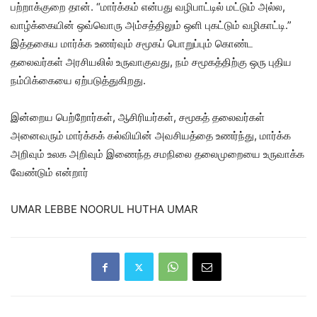
பற்றாக்குறை தான். “மார்க்கம் என்பது வழிபாட்டில் மட்டும் அல்ல,
வாழ்க்கையின் ஒவ்வொரு அம்சத்திலும் ஒளி புகட்டும் வழிகாட்டி.”
இத்தகைய மார்க்க உணர்வும் சமூகப் பொறுப்பும் கொண்ட
தலைவர்கள் அரசியலில் உருவாகுவது, நம் சமூகத்திற்கு ஒரு புதிய
நம்பிக்கையை ஏற்படுத்துகிறது.
இன்றைய பெற்றோர்கள், ஆசிரியர்கள், சமூகத் தலைவர்கள்
அனைவரும் மார்க்கக் கல்வியின் அவசியத்தை உணர்ந்து, மார்க்க
அறிவும் உலக அறிவும் இணைந்த சமநிலை தலைமுறையை உருவாக்க
வேண்டும் என்றார்
UMAR LEBBE NOORUL HUTHA UMAR