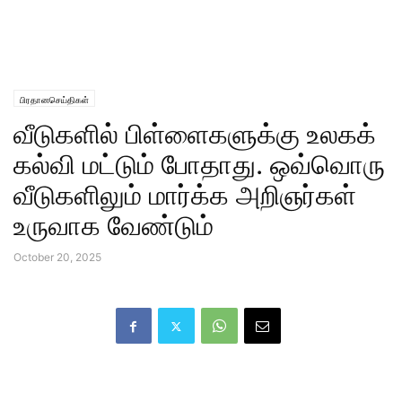
பிரதானசெய்திகள்
வீடுகளில் பிள்ளைகளுக்கு உலகக்
கல்வி மட்டும் போதாது. ஒவ்வொரு
வீடுகளிலும் மார்க்க அறிஞர்கள்
உருவாக வேண்டும்
October 20, 2025