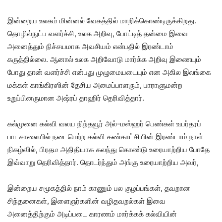
இன்றைய உலகம் மின்னல் வேகத்தில் மாறிக்கொண்டிருக்கிறது.
தொழில்நுட்ப வளர்ச்சி, உலக அறிவு, போட்டித் தன்மை இவை
அனைத்தும் நிச்சயமாக அவசியம் என்பதில் இரண்டாம்
கருத்தில்லை. ஆனால் உலக அறிவோடு மார்க்க அறிவு இணையும்
போது தான் வளர்ச்சி என்பது முழுமையடையும் என அகில இலங்கை
மக்கள் காங்கிரஸின் தேசிய அமைப்பாளரும், பாராளுமன்ற
உறுப்பினருமான அஷ்ரப் தாஹிர் தெரிவித்தார்.
கல்முனை கல்வி வலய நிந்தவூர் அல்-மஸ்ஹர் பெண்கள் உயர்தரப்
பாடசாலையில் நடைபெற்ற கல்வி கண்காட்சியின் இரண்டாம் நாள்
நிகழ்வில், பிரதம அதிதியாக கலந்து கொண்டு உரையாற்றிய போதே
இவ்வாறு தெரிவித்தார். தொடர்ந்தும் அங்கு உரையாற்றிய அவர்,
இன்றைய சமூகத்தில் நாம் காணும் பல குழப்பங்கள், தவறான
சிந்தனைகள், இளைஞர்களின் வழிதவறல்கள் இவை
அனைத்திற்கும் அடிப்படை காரணம் மார்க்கக் கல்வியின்