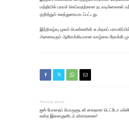
மத்தியில் பரவச் செய்வதற்கான நடவடிக்கைகள் மற்
குறித்தும் கலந்துரையாடப்பட்டது.
இந்நிகழ்வு மூலம் பெண்களின் உடல்நலப் பராமரிப்பில
அனைவரும் ஆரோக்கியமான வாழ்வை நோக்கி முன்னே
Previous article
ஐஸ் போதைப் பொருளுடன் கைதான டெட்டோ மல்ல
என்ற இளைஞனிடம் விசாரணை!