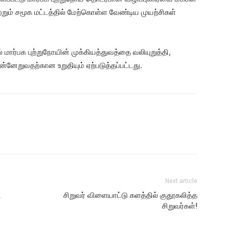
றும் சமூக மட்டத்தில் மேற்கொள்ள வேண்டிய முயற்சிகள்
் மார்பக புற்றுநோயின் முக்கியத்துவத்தை வலியுறுத்தி,
றுவதற்கான உறுதியும் ஏற்படுத்தப்பட்டது.
Next article
ி
சிறுவர் விளையாட்டு களத்தில் குதூகலித்த
சிறுவர்கள்!