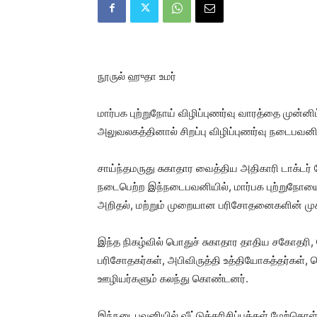
நூருல் ஹுதா உமர்
மார்பக புற்றுநோய் விழிப்புணர்வு வாரத்தை முன்ன
அலுவலகத்தினால் சிறப்பு விழிப்புணர்வு நடைபவனி
சாய்ந்தமருது சுகாதார வைத்திய அதிகாரி டாக்டர
நடைபெற்ற இந்நடைபவனியில், மார்பக புற்றுநோயை
அறிதல், மற்றும் முறையான பரிசோதனைகளின் முக்க
இந்த நிகழ்வில் பொதுச் சுகாதார தாதிய சகோதரி, 
பரிசோதகர்கள், அபிவிருத்தி உத்தியோகத்தர்கள், ட
ஊழியர்களும் கலந்து கொண்டனர்.
இந்நடைபவனியில் வீட்டுத்தரிசிப்புக்கள் மேற்கொள