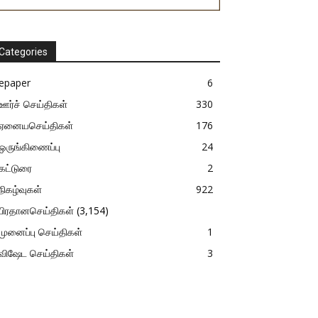
Categories
epaper
6
ஊர்ச் செய்திகள்
330
ஏனையசெய்திகள்
176
ஒருங்கிணைப்பு
24
கட்டுரை
2
நிகழ்வுகள்
922
பிரதானசெய்திகள்
(3,154)
முனைப்பு செய்திகள்
1
விஷேட செய்திகள்
3