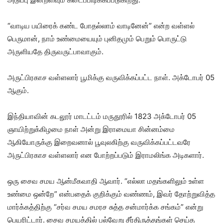
“வாடிய பயிரைக் கண்ட போதல்லாம் வாடினேன்” என்ற வள்ளல்
பெருமான், நாம் உண்மையையும் புனிதமும் பெறும் பொருட்டு
அருளியதே திருவருட்பாவாகும்.
அருட்பிரகாச வள்ளலார் பூமிக்கு வருவிக்கப்பட்ட நாள். அக்டோபர் 05
ஆகும்.
இந்தியாவின் கடலூர் மாடட்டம் மருதூரில் 1823 அக்டோபர் 05
ஞாயிற்றுக்கிழமை நாள் அன்று இராமையா சின்னம்மை
ஆகியோருக்கு இறைவனால் பூவுலகிற்கு வருவிக்கப்பட்டவரே
அருட்பிரகாச வள்ளலார் என போற்றப்படும் இராமலிங்க அடிகளார்.
ஒரு சைவ சமய ஆன்மீகவாதி ஆவார். “எல்லா மதங்களிலும் உள்ள
உண்மை ஒன்றே” என்பதைக் குறிக்கும் வண்ணம், இவர் தோற்றுவித்த
மார்க்கத்திற்கு “சர்வ சமய சமரச சுத்த சன்மார்க்க சங்கம்” என்று
பெயரிட்டார். சைவ சமயத்தில் பல்வேறு சீர்திருத்தங்கள் செய்த