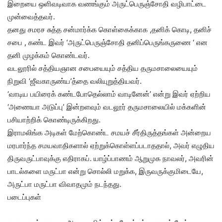
இறையை ஒளிவடிவாக வணங்கும் அருட்பெருஞ்சோதி வழிபாட்டை
முன்வைத்தவர்.
தனது சமரச சுத்த சன்மார்க்க கொள்கைக்காக ,தனிக் கொடி, தனிச்
சபை , கண்ட இவர் ‘அருட்பெருஞ்சோதி தனிப்பெருங்கருணை ‘ என
தனி முழக்கம் கொண்டவர்.
வடலூரில் சத்தியஞான சபையையும் சத்திய தருமசாலையையும்
நிறுவி ‘ஜீவகாருண்ய’த்தை வலியுறுத்தியவர்.
‘வாடிய பயிரைக் கண்டபோதெல்லாம் வாடினேன்’ என்று இவர் ஏற்றிய
‘அணையா அடுப்பு’ இன்றளவும் வடலூர் தருமசாலையில் மக்களின்
பசியாற்றிக் கொண்டிருக்கிறது.
இராமலிங்க அடிகள் மேற்கொண்ட சமயச் சீர்திருத்தங்கள் அன்றைய
மரபார்ந்த சமயவாதிகளால் ஏற்றுக்கொள்ளப்படாததால், அவர் எழுதிய
திருவருட்பாவுக்கு எதிராகப். யாழ்ப்பாணம் ஆறுமுக நாவலர், அவரின்
பாடல்களை மருட்பா என்று சொல்லி மறுக்க, இருவருக்குமிடையே,
அருட்பா மருட்பா விவாதமும் நடந்தது.
படைப்புகள்