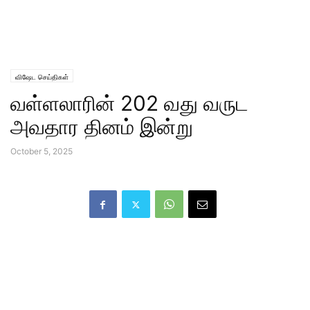
விஷேட செய்திகள்
வள்ளலாரின் 202 வது வருட
அவதார தினம் இன்று
October 5, 2025