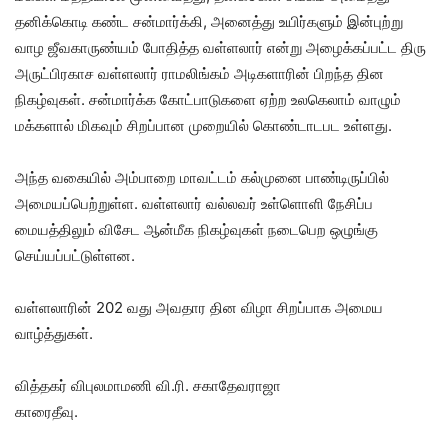
தனிக்கொடி கண்ட சன்மார்க்கி, அனைத்து உயிர்களும் இன்புற்று
வாழ ஜீவகாருண்யம் போதித்த வள்ளலார் என்று அழைக்கப்பட்ட திரு
அருட்பிரகாச வள்ளலார் ராமலிங்கம் அடிகளாரின் பிறந்த தின
நிகழ்வுகள். சன்மார்க்க கோட்பாடுகளை ஏற்ற உலகெலாம் வாழும்
மக்களால் மிகவும் சிறப்பான முறையில் கொண்டாடபட உள்ளது.
அந்த வகையில் அம்பாறை மாவட்டம் கல்முனை பாண்டிருப்பில்
அமையப்பெற்றுள்ள. வள்ளலார் வல்லவர் உள்ளொளி நேசிப்ப
மையத்திலும் விசேட ஆன்மீக நிகழ்வுகள் நடைபெற ஒழுங்கு
செய்யப்பட்டுள்ளன.
வள்ளலாரின் 202 வது அவதார தின விழா சிறப்பாக அமைய
வாழ்த்துகள்.
வித்தகர் விபுலமாமணி வி.ரி. சகாதேவராஜா
காரைதீவு.