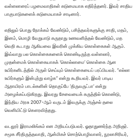
வள்ளலாரைப் பழமைவாதிகள் கடுமையாக எதிர்த்தனர். இவர் சாதிய
பாகுபாடுகளைக் கடுமையாகச் சாடினார்.
எதிலும் பொது நோக்கம் வேண்டும், பசித்தவர்களுக்கு சாதி, மதம்,
இனம், மொழி வேறுபாடு கருதாது உணவளித்தல் வேண்டும், மத
வெறி கூடாது ஆகியவை இவரின் முக்கிய கொள்கைகள் ஆகும்.
இவ்வாறு பல கொள்கைகளைக் கொண்டிருந்த வள்ளலார்,
முதன்மைக் கொள்கையாகக் ‘கொல்லாமை’ கொள்கை ஆன
உயிர்களிடத்தில் அருள் செய்யும் கொள்கையைப் பரப்பியவர். “எல்லா
உயிர்களும் இன்புற்று வாழ்க” என்று கூறியவர். இவர் பாடிய
ஆறாயிரம் பாடல்களின் தொகுப்பே ‘திருவருட்பா’ என்று
அழைக்கப்படுகிறது. இவரது சேவையைக் கருத்தில் கொண்டு,
இந்திய அரசு 2007-ஆம் வருடம் இவருக்கு அஞ்சல் தலை
வெளியிட்டு கௌரவித்தது.
வடலூர் இராமலிங்கம் என அறியப்படுபவர். ஓதாதுணர்ந்த அறிஞர்.
சமூக சீர்திருத்தவாதி, ஆன்மிகச் சொற்பொழிவாளர், நூலாசிரியர்,