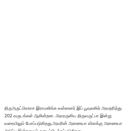
திருஅருட்பிரகாச இராமலிங்க வள்ளலார் இப் பூவுலகில் அவதரித்து
202 வருடங்கள் ஆகின்றன. அவரருளிய திருவருட்பா இன்று
வரையிலும் பேசப்படுகிறது.அவரின் அணையா விளக்கு அணையா
அடுப்பு இன்றளவும் கடைப்பிடிக்கப்படுகிறது.