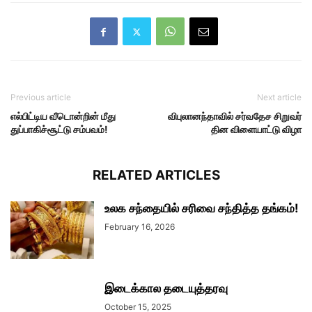
Previous article
Next article
எல்பிட்டிய வீடொன்றின் மீது
விபுலானந்தாவில் சர்வதேச சிறுவர்
துப்பாகிச்சூட்டு சம்பவம்!
தின விளையாட்டு விழா
RELATED ARTICLES
உலக சந்தையில் சரிவை சந்தித்த தங்கம்!
February 16, 2026
இடைக்கால தடையுத்தரவு
October 15, 2025