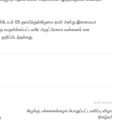
 அக்டோபர் 05 ஞாயிற்றுக்கிழமை நாள் அன்று இராமையா
 வருவிக்கப்பட்டவரே அருட்பிரகாச வள்ளலார் என
குறிப்பிடத்தக்கது.
Next article
கிழக்கு பல்கலைக்கழக பொதுப்பட்டமளிப்பு விழா
ு
நிகழ்வு!