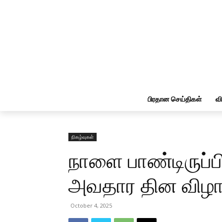
பிரதான செய்திகள்
வ
நிகழ்வுகள்
நாளை பாண்டிருப்ப
அவதார தின விழா 
October 4, 2025