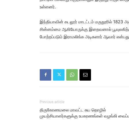
உள்ளனர்.
இந்தியாவின் கடலூர் மாடட்டம் மருதூரில் 1823
சின்னம்மை ஆகியோருக்கு இறைவனால் பூவுலகிற்கு
போற்றப்படும் இராமலிங்க அடிகளார் ஆவார் என்பது 
Previous article
திருகோணமலை மாவட்ட சுய தொழில்
முயற்சியாளர்களுக்கு உபகரணங்கள் வழங்கி வைப்ப