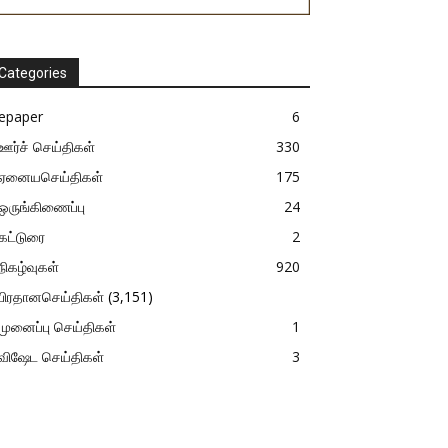
Categories
epaper
6
ஊர்ச் செய்திகள்
330
ஏனையசெய்திகள்
175
ஒருங்கிணைப்பு
24
கட்டுரை
2
நிகழ்வுகள்
920
பிரதானசெய்திகள்
(3,151)
முனைப்பு செய்திகள்
1
விஷேட செய்திகள்
3