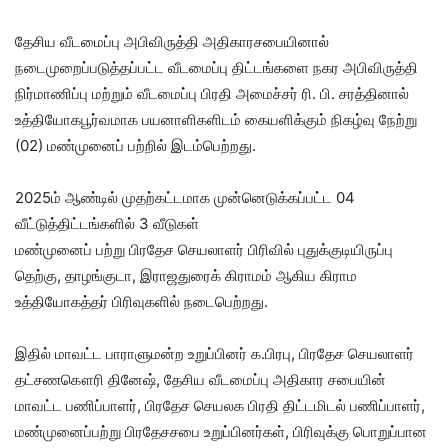
தேசிய வீடமைப்பு அபிவிருத்தி அதிகாரசபையினால்
நடைமுறைப்படுத்தப்பட்ட வீடமைப்பு திட்டங்களை நகர அபிவிருத்தி
நிர்மாணிப்பு மற்றும் வீடமைப்பு பிரதி அமைச்சர் ரி. பி. சரத்தினால்
உத்தியோகபூர்வமாக பயனாளிகளிடம் கையளிக்கும் நிகழ்வு நேற்று
(02) மண்முனைப் பற்றில் இடம்பெற்றது.
2025ம் ஆண்டில் முதற்கட்டமாக முன்னெடுக்கப்பட்ட 04
வீட்டுத்திட்டங்களில் 3 வீடுகள்
மண்முனைப் பற்று பிரதேச செயலாளர் பிரிவில் புதுக்குடியிருப்பு
தெற்கு, தாழங்குடா, இராஜதுரைக் கிராமம் ஆகிய கிராம
உத்தியோகத்தர் பிரிவுகளில் நடைபெற்றது.
இதில் மாவட்ட பாராளுமன்ற உறுப்பினர் க.பிரபு, பிரதேச செயலாளர்
தட்சணகௌரி தினேஷ், தேசிய வீடமைப்பு அதிகார சபையின்
மாவட்ட பணிப்பாளர், பிரதேச செயலக பிரதி திட்டமிடல் பணிப்பாளர்,
மண்முனைப்பற்று பிரதேசசபை உறுப்பினர்கள், பிரிவுக்கு பொறுப்பான