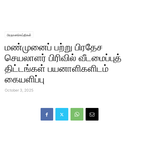
பிரதானசெய்திகள்
மண்முனைப் பற்று பிரதேச
செயலாளர் பிரிவில் வீடமைப்புத்
திட்டங்கள் பயனாளிகளிடம்
கையளிப்பு
October 3, 2025