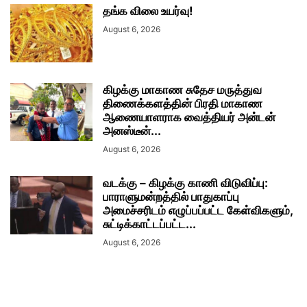
தங்க விலை உயர்வு!
August 6, 2026
கிழக்கு மாகாண சுதேச மருத்துவ
திணைக்களத்தின் பிரதி மாகாண
ஆணையாளராக வைத்தியர் அன்டன்
அனஸ்டீன்...
August 6, 2026
வடக்கு – கிழக்கு காணி விடுவிப்பு:
பாராளுமன்றத்தில் பாதுகாப்பு
அமைச்சரிடம் எழுப்பப்பட்ட கேள்விகளும்,
சுட்டிக்காட்டப்பட்ட...
August 6, 2026