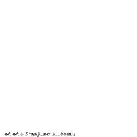
எஸ்.எஸ்.அமிர்தகழியான் மட்டக்களப்பு