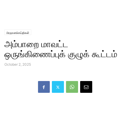
பிரதானசெய்திகள்
அம்பாறை மாவட்ட
ஒருங்கிணைப்புக் குழுக் கூட்டம்
October 2, 2025