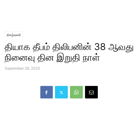
நிகழ்வுகள்
தியாக தீபம் திலிபனின் 38 ஆவது
நினைவு தின இறுதி நாள்
September 26, 2025