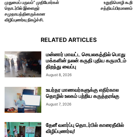
முதுமைப் பருவம்” முதியோர்கள்
உறுதிமொழி கூறி
தொடர்பில் இளைஞர்
சத்தியப்பிரமாணம்
சமுதாயத்தினருக்கான
விழிப்புணர்வு நிகழ்ச்சி.
RELATED ARTICLES
மன்னார் மாவட்ட செயலகத்தில் பொது
மக்களின் நலன் கருதி புதிய கருமபீடம்
திறந்து வைப்பு
August 8, 2026
உயர்தர மாணவர்களுக்கு எதிர்கால
தொழில் உலகம் பற்றிய கருத்தரங்கு
August 7, 2026
தேனீ வளர்ப்பு தொடர்பில் காரைதீவில்
விழிப்புணர்வு!