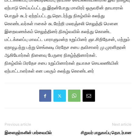
ஏற்பாடு செய்யப்பட்டது.இதன்போது மாவிரர் ஒருவரின் தாயாரால்
பொதுச் சுடர் ஏற்றப்பட்டது.தொடர்ந்து நிகழ்வில் கலந்து
கொண்டவர்கள் ஈகைச் சுடரேற்றி மலரஞ்சலி செலுத்தி மௌன
இறைவணக்கம் செலுத்தினர்.நிகழ்வவில் கலந்து கொண்ட
மட்டக்களப்பு மாவட்ட பாராளுமன்ற உறுப்பினர் ஞா.சிறிநேசன், மற்றும்
ஏறாவூபற்று பற்று செங்கலடி பிரதேச சபை தவிசாளர் மு.முரளிதரன்
ஆகியோர்கள் நினைவு பேருரை நிகழ்த்தினார்கள்.
நிகழ்வில் பிரதேச சபை உறுப்பினார்கள் தயாகச செயலணியின்
ஏற்பாட்டாளர்கள் என பலரும் கலந்து கொண்டனர்
Previous article
Next article
இளைஞர்களின் பார்வையில்
சிறுவர் பாதுகாப்பு தொடர்பான