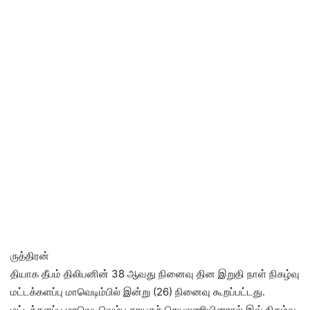
ருத்திரன்
தியாக தீபம் திலிபனின் 38 ஆவது நினைவு தின இறுதி நாள் நிகழ்வு
மட்டக்களப்பு மாவெடிம்பில் இன்று (26) நினைவு கூறப்பட்டது.
மட்டக்களப்பு மாவெடிவெம்பு தாயகச் செயலணியினரால் இவ் நிகழ்வு