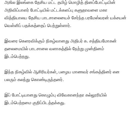
அகில இலங்கை தேசிய மட்ட தமிழ் மொழித் தினப்போட்டியின்
அறிவிப்பாளர் போட்டியில் மட்டக்களப்பு களுதாவளை மகா
வித்தியாலய தேசிய பாடசாலையைச் சேர்ந்த பரமேஸ்வரன் யக்சயன்
வெள்ளிப் பதக்கத்தைப் பெற்றுள்ளார்.
இவரை கெளரவிக்கும் நிகழ்வானது அதிபர் க. சத்தியமோகன்
தலைமையில் பாடசாலை வளாகத்தில் நேற்று முன்தினம்
இடம்பெற்றது.
இந்த நிகழ்வில் ஆசிரியர்கள், பழைய மாணவர் சங்கத்தினர் என
பலரும் கலந்து கொண்டிருந்தனர்.
இப் போட்டியானது கொழும்பு விவேகானந்தா கல்லூரியில்
இடம்பெற்றமை குறிப்பிடத்தக்கது.