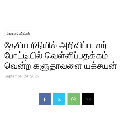
பிரதானசெய்திகள்
தேசிய ரீதியில் அறிவிப்பாளர்
போட்டியில் வெள்ளிப்பதக்கம்
வென்ற களுதாவளை யக்சயன்
September 24, 2025