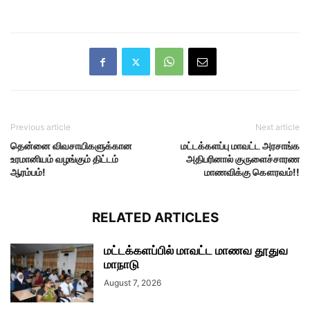
Previous article
Next article
தென்னை விவசாயிகளுக்கான
மட்டக்களப்பு மாவட்ட அரசாங்க
உரமானியம் வழங்கும் திட்டம்
அதிபரினால் குருளைச்சாரண
ஆரம்பம்!
மாணவிக்கு கௌரவம்!!
RELATED ARTICLES
மட்டக்களப்பில் மாவட்ட மாணவ தூதுவ
மாநாடு
August 7, 2026