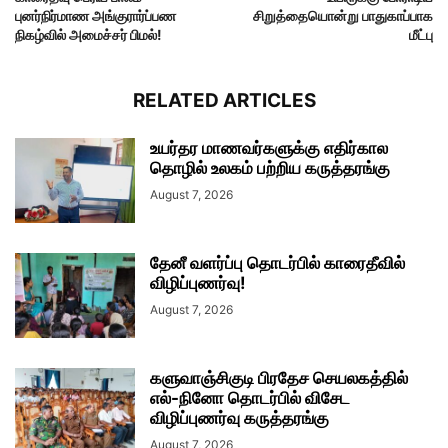
புனர்நிர்மாண அங்குரார்ப்பண
சிறுத்தையொன்று பாதுகாப்பாக
நிகழ்வில் அமைச்சர் பிமல்!
மீட்பு
RELATED ARTICLES
உயர்தர மாணவர்களுக்கு எதிர்கால
தொழில் உலகம் பற்றிய கருத்தரங்கு
August 7, 2026
தேனீ வளர்ப்பு தொடர்பில் காரைதீவில்
விழிப்புணர்வு!
August 7, 2026
களுவாஞ்சிகுடி பிரதேச செயலகத்தில்
எல்-நினோ தொடர்பில் விசேட
விழிப்புணர்வு கருத்தரங்கு
August 7, 2026