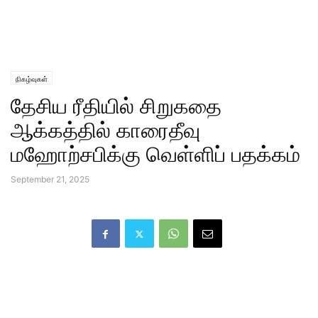
நிகழ்வுகள்
தேசிய ரீதியில் சிறுகதை
ஆக்கத்தில் காரைதீவு
மஹோற்சபிக்கு வெள்ளிப் பதக்கம்
September 21, 2025