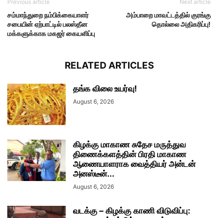
Previous article
Next article
சம்மாந்துறை நம்பிக்கையாளர்
அம்பாறை மாவட்டத்தில் குரங்கு
சபையின் ஏற்பாட்டில் பலஸ்தீன
தொல்லை அதிகரிப்பு!
மக்களுக்காக மகஜர் கையளிப்பு
RELATED ARTICLES
தங்க விலை உயர்வு!
August 6, 2026
கிழக்கு மாகாண சுதேச மருத்துவ
திணைக்களத்தின் பிரதி மாகாண
ஆணையாளராக வைத்தியர் அன்டன்
அனஸ்டீன்...
August 6, 2026
வடக்கு – கிழக்கு காணி விடுவிப்பு: