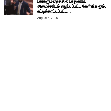
பாராளுமன்றத்தில் பாதுகாப்பு
அமைச்சரிடம் எழுப்பப்பட்ட கேள்விகளும்,
சுட்டிக்காட்டப்பட்ட...
August 6, 2026