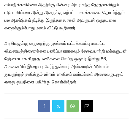
சம்மதிக்கவில்லை அதற்க்கு பின்னர் அவர் எந்த தேர்தல்களிலும்
ஈடுபடவில்லை அன்று அவருக்கு ஏற்பட்ட மனக்கவலை தொடர்ந்தும்
பல ஆண்டுகள் நீடித்து இருந்ததை நான் அவருடன் ஒருதடவை
கதைக்கும்போது மனம் விட்டு கூறினார்.
அரசியலுக்கு வருவதற்கு முன்னம் மட்டக்களப்பு மாவட்ட
விவசாயத்திணைக்கள பணிப்பாளராகவும் சேவையாற்றி மக்களுடன்
நேர்மையாக சிறந்த பணிகளை செய்த ஒருவர் இன்று 86,
அகவையில் இறையடி சேர்ந்துள்ளார் அன்னாரின் பிரிவால்
துயருற்றுத் தவிக்கும் உற்றார் உறவினர் ஊர்மக்கள் அனைவருடனும்
எனது துயரினை பகிர்ந்து கொள்கிறேன்.