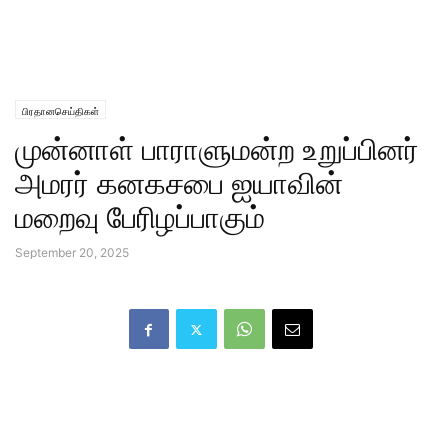
பிரதானசெய்திகள்
முன்னாள் பாராளுமன்ற உறுப்பினர்
அமரர் கனகசபை ஐயாவின்
மறைவு பேரிழப்பாகும்
September 20, 2025