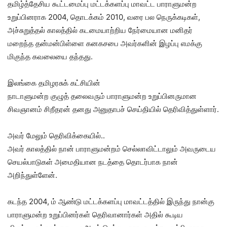
தமிழ்த்தேசிய கூட்டமைப்பு மட்டக்களப்பு மாவட்ட பாராளுமன்ற
உறுப்பினராக 2004, தொடக்கம் 2010, வரை பல நெருக்கடிகள்,
அச்சுறுத்தல் காலத்தில் கடமையாற்றிய நேர்மையான மனிதர்
மறைந்த தன்மன்பிள்ளை கனகசபை அவர்களின் இழப்பு எமக்கு
மிகுந்த கவலையை தந்தது.
இலங்கை தமிழரசுக் கட்சியின்
நாடாளுமன்ற குழுத் தலைவரும் பாராளுமன்ற உறுப்பினருமான
சிவஞானம் சிறீதரன் தனது அனுதாபச் செய்தியில் தெரிவித்துள்ளார்.
அவர் மேலும் தெரிவிக்கையில்..
அவர் காலத்தில் நான் பாராளுமன்றம் செல்லாவிட்டாலும் அவருடைய
செயல்பாடுகள் அமைதியான நடத்தை தொடர்பாக நான்
அறிந்துள்ளேன்.
கடந்த 2004, ம் ஆண்டு மட்டக்களப்பு மாவட்டத்தில் இருந்து நான்கு
பாராளுமன்ற உறுப்பினர்கள் தெரிவானார்கள் அதில் கூடிய