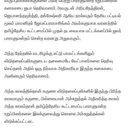
விருப்புவாக்காக்குகளை அவர் பெற்று பாராளுமன்ற உறுப்பினராக
கனகசபை ஐயா தெரிவானார் அவருடன் அரியநேத்திரன்,
ஜெயானந்தமூர்த்தி, தங்கேஷ்வரி ஆகிய நால்வரும் தேசிய பட்டியல்
மூலம் மாமனிதர் ஜோசப்பரராசசிங்கம் அவர்களுமாக வரலாற்றில்
தமிழ்தேசிய கூட்டமைப்பில் முதல் தடவையாக மட்டக்களப்பில் ஐவர்
பாராளுமன்றம் சென்ற வரலாறு அதுவாகும்.
அந்த தேர்தலில் வடகிழக்கு எட்டு மாவட்டங்களிலும்
விடுதலைப்புலிகளுடைய தலைமையே வேட்பாளர்களை தெரிவு
செய்தனர் அதில் ஒரு நிர்வாக அதிகாரியா இருந்த கனகசபை
அண்ணரும் தெரிவானார்.
அந்த காலத்தில்தான் கருணா விடுதலைப்புலிகளில் இருந்து பிரிந்த
காலமாகும் கருணா, பிள்ளையான் அச்சுறுத்தல் அதிகரித்த காலம்
அந்த காலம்தான் தமிழ்த்தேசிய கூட்டமைப்பு பாராளுமன்ற
உறுப்பினர்களை இலக்குவைத்து கொலை அச்சுறுத்தல்கள்
விடுக்கப்பட்டன.