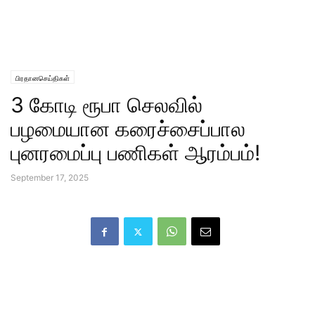
பிரதானசெய்திகள்
3 கோடி ரூபா செலவில்
பழமையான கரைச்சைப்பால
புனரமைப்பு பணிகள் ஆரம்பம்!
September 17, 2025