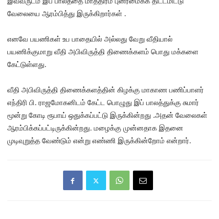
இவ்வருடம் இப் பாலத்தை மாத்திரம் புனரமைக்க திட்டமிட்டு
வேலையை ஆரம்பித்து இருக்கிறார்கள் .
எனவே பயணிகள் உப பாதையில் அல்லது வேறு வீதியால்
பயணிக்குமாறு வீதி அபிவிருத்தி திணைக்களம் பொது மக்களை
கேட்டுள்ளது.
வீதி அபிவிருத்தி திணைக்களத்தின் கிழக்கு மாகாண பணிப்பாளர்
எந்திரி பி. ராஜமோகனிடம் கேட்ட பொழுது இப் பாலத்துக்கு சுமார்
மூன்று கோடி ரூபாய் ஒதுக்கப்பட்டு இருக்கின்றது .அதன் வேலைகள்
ஆரம்பிக்கப்பட்டிருக்கின்றது. மழைக்கு முன்னதாக இதனை
முடிவுறுத்த வேண்டும் என்று எண்ணி இருக்கின்றோம் என்றார்.