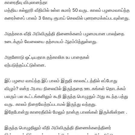
காரைதீவு விபுலானந்தா
மத்திய கல்லூரி வீதியில் உள்ள சுமார் 50 வருட காலம் பழமைவாய்ந்த
கரைச்சைப் பாலம் 3 கோடி ரூபாய் செலவில் புனரமைக்கப்படவுள்ளது.
அதற்காக வீதி அபிவிருத்தி திணைக்களம் பழமையான பாலத்தை
உடைக்கும் வேலையை தற்சமயம் ஆரம்பித்துள்ளது.
அதனோடு ஒட்டியதாக தற்காலிக உப பாதைகள்
ஏற்படுத்தப்பட்டுள்ளன.
இப் பழமை வாய்ந்த இப் பாலம் இறுதி காலகட்டத்தில் எப்போது
விழும்? என்ற அபாய நிலையில் இருந்ததை ஊடகங்கள் தொடக்கம்
பலரும் பல கூட்டங்களிலும் கூறி இருந்த பொழுதும் அது கடந்த பத்து
வருட காலம் நிறைவேற்றப்படாமல் இருந்து வந்தது.
இதேபோன்று காரைதீவில் மேலும் நான்கு பாலங்கள் இருக்கின்றன .
இருந்த பொழுதிலும் வீதி அபிவிருத்தி திணைக்களத்தினர்