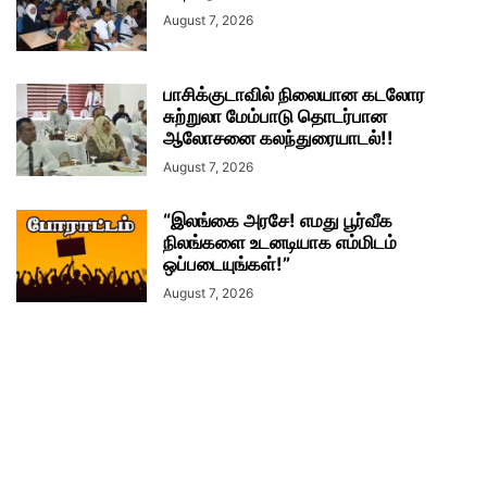
August 7, 2026
பாசிக்குடாவில் நிலையான கடலோர
சுற்றுலா மேம்பாடு தொடர்பான
ஆலோசனை கலந்துரையாடல்!!
August 7, 2026
“இலங்கை அரசே! எமது பூர்வீக
நிலங்களை உடனடியாக எம்மிடம்
ஒப்படையுங்கள்!”
August 7, 2026