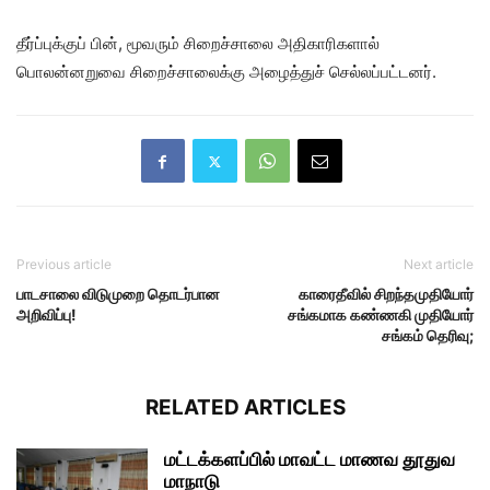
தீர்ப்புக்குப் பின், மூவரும் சிறைச்சாலை அதிகாரிகளால்
பொலன்னறுவை சிறைச்சாலைக்கு அழைத்துச் செல்லப்பட்டனர்.
Previous article
Next article
பாடசாலை விடுமுறை தொடர்பான
காரைதீவில் சிறந்தமுதியோர்
அறிவிப்பு!
சங்கமாக கண்ணகி முதியோர்
சங்கம் தெரிவு;
RELATED ARTICLES
மட்டக்களப்பில் மாவட்ட மாணவ தூதுவ
மாநாடு