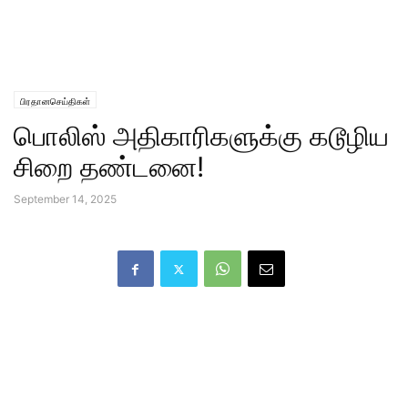
பிரதானசெய்திகள்
பொலிஸ் அதிகாரிகளுக்கு கடூழிய
சிறை தண்டனை!
September 14, 2025