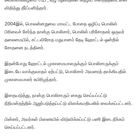
விதித்து தீர்ப்பளித்தார்.
2004இல், பொலன்னறுவை மாவட்ட போதை ஒழிப்பு பொலிஸ்
பிரிவைச் சேர்ந்த நான்கு பொலிசார், பொலிஸ் பரிசோதகர் ஒருவர்
தலைமையில், சட்டவிரோத மதுபானம் தேடி ஹோட்டல் ஒன்றில்
சோதனை நடத்தினர்.
இதன்போது ஹோட்டல் முகாமையாளருக்கும் பொலிசாருக்கும்
இடையே வாக்குவாதம் ஏற்பட்டு, பொலிசார் அவரைத் தாக்கியதில்
முகாமையாளர் உயிரிழந்தார்.
இதையடுத்து, நான்கு பொலிசாரும் கைது செய்யப்பட்டு
நீதிமன்றத்தில் ஆஜர்படுத்தப்பட்டு விளக்கமறியலில் வைக்கப்பட்டனர்.
பின்னர், அவர்கள் பிணையில் விடுவிக்கப்பட்டு பணி இடைநீக்கம்
செய்யப்பட்டனர்.