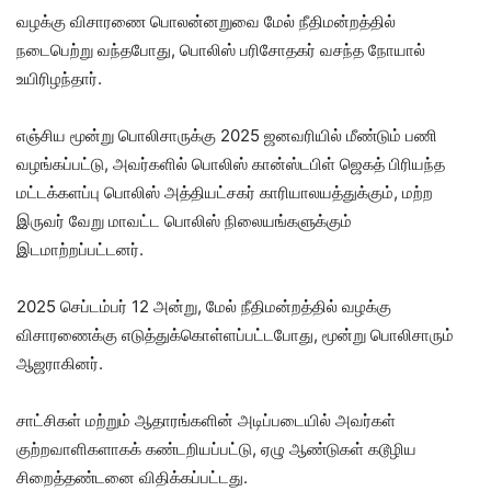
வழக்கு விசாரணை பொலன்னறுவை மேல் நீதிமன்றத்தில்
நடைபெற்று வந்தபோது, பொலிஸ் பரிசோதகர் வசந்த நோயால்
உயிரிழந்தார்.
எஞ்சிய மூன்று பொலிசாருக்கு 2025 ஜனவரியில் மீண்டும் பணி
வழங்கப்பட்டு, அவர்களில் பொலிஸ் கான்ஸ்டபிள் ஜெகத் பிரியந்த
மட்டக்களப்பு பொலிஸ் அத்தியட்சகர் காரியாலயத்துக்கும், மற்ற
இருவர் வேறு மாவட்ட பொலிஸ் நிலையங்களுக்கும்
இடமாற்றப்பட்டனர்.
2025 செப்டம்பர் 12 அன்று, மேல் நீதிமன்றத்தில் வழக்கு
விசாரணைக்கு எடுத்துக்கொள்ளப்பட்டபோது, மூன்று பொலிசாரும்
ஆஜராகினர்.
சாட்சிகள் மற்றும் ஆதாரங்களின் அடிப்படையில் அவர்கள்
குற்றவாளிகளாகக் கண்டறியப்பட்டு, ஏழு ஆண்டுகள் கடூழிய
சிறைத்தண்டனை விதிக்கப்பட்டது.