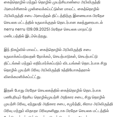
கைத்தொழில் மற்றும் தொழில் முயற்சியாண்மை அபிவிருத்தி
அமைச்சினால் முன்வைக்கப்பட்டுள்ள மாவட்ட கைத்தொழில்
அபிவிருத்தி சபை அமைத்தல் திட்டத்திற்கு இணையாக பிரதேச
செயலக மட்டத்தில் உருவாக்குதல் தொடர்பான கலந்துரையாடல்
nerru nerru (09.09.2025) பிரதேச செயலக மாநாட்டு
மண்டபத்தில் இடம்பெற்றது.
இந் நிகழ்வில் மாவட்ட கைத்தொழில் அபிவிருத்தி சபை
உருவாக்கப்படுவதன் நோக்கம், செயற்பாடுகள், செயற்பாட்டு
திட்டங்கள் மற்றும் எதிர்பார்க்கப்படும் விடயங்கள் தொடர்பாக சிறு
தொழில் முயற்சி பிரிவு அபிவிருத்தி உத்தியோகத்தரால்
விளக்கமளிக்கப்பட்ட்து.
இதன் போது பிரதேச செயலகத்தில் கைத்தொழில் தொடர்பாக
பணிபுரியும் தேசிய தொழில்முயற்சி அதிகார சபை, சிறு தொழில்
முயற்சி பிரிவு, ஏற்றுமதி அதிகார சபை, சமுர்த்தி, கிராம அபிவிருத்தி
பிரிவு மற்றும் விதாதா பிரிவுகளினுடாக பிரதேச செயலக மட்டத்தில்