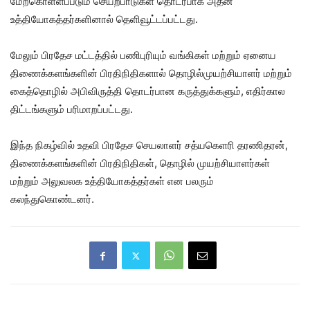
மேற்கொள்ளப்படும் செயற்பாடுகள் தொடர்பாக அதன்
உத்தியோகத்தர்களினால் தெளிவூட்டப்பட்டது.
மேலும் பிரதேச மட்டத்தில் பணிபுரியும் வங்கிகள் மற்றும் ஏனைய
திணைக்களங்களின் பிரதிநிதிகளால் தொழில்முயற்சியாளர் மற்றும்
கைத்தொழில் அபிவிருத்தி தொடர்பான கருத்துக்களும், எதிர்கால
திட்டங்களும் பரிமாறப்பட்டது.
இந்த நிகழ்வில் உதவி பிரதேச செயலாளர் சத்யகெளரி தரணிதரன்,
திணைக்களங்களின் பிரதிநிதிகள், தொழில் முயற்சியாளர்கள்
மற்றும் அலுவலக உத்தியோகத்தர்கள் என பலரும்
கலந்துகொண்டனர்.