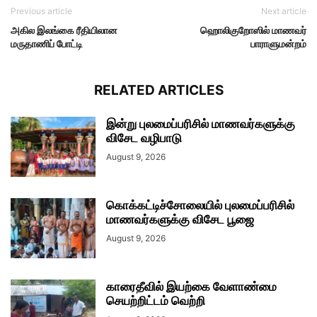
Previous article
Next article
அகில இலங்கை ரீதியிலான
ஹொலிகுறோஸில் மாணவர்
மருதாணிப் போட்டி
பாராளுமன்றம்
RELATED ARTICLES
இன்று புலமைப்பரிசில் மாணவர்களுக்கு
விசேட வழிபாடு
August 9, 2026
கொக்கட்டிச்சோலையில் புலமைப்பரிசில்
மாணவர்களுக்கு விசேட பூஜை
August 9, 2026
காரைதீவில் இயற்கை வேளாண்மை
செயற்றிட்டம் வெற்றி