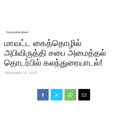
பிரதானசெய்திகள்
மாவட்ட கைத்தொழில்
அபிவிருத்தி சபை அமைத்தல்
தொடர்பில் கலந்துரையாடல்!
September 10, 2025