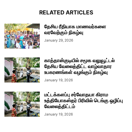
RELATED ARTICLES
தேசிய ரீதியாக மாணவர்களை
வரவேற்கும் நிகழ்வு
January 29, 2026
காத்தான்குடியில் சமூக வலுவூட்டல்
தேசிய வேலைத்திட்ட வாழ்வாதார
உபகரணங்கள் வழங்கும் நிகழ்வு
January 19, 2026
மட்டக்களப்பு சர்வோதயா கிராம
உத்தியோகஸ்தர் பிரிவில் டெங்கு ஒழிப்பு
வேலைத்திட்டம்
January 19, 2026