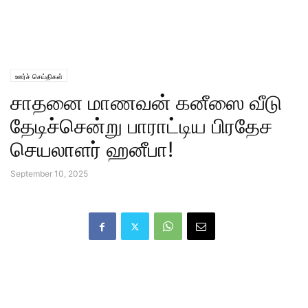
ஊர்ச் செய்திகள்
சாதனை மாணவன் கனீஸை வீடு
தேடிச்சென்று பாராட்டிய பிரதேச
செயலாளர் ஹனீபா!
September 10, 2025