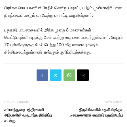
பிரதேச செயலாளரின் நேரில் சென்று பாராட்டிய இம் முன்மாதிரியான
நிகழ்வைப் பலரும் வரவேற்று பாராட்டி வருகின்றனர்.
புதுநகர் பாடசாலையில் இந்த முறை 8 மாணவர்கள்
வெட்டுப்புள்ளிகளுக்கு மேல் பெற்று சாதனை படைத்துள்ளனர். மேலும்
70 புள்ளிகளுக்கு மேல் பெற்று 100 வீத மாணவர்களும்
சித்தியடைந்துள்ளனர்.என்பதும் குறிப்பிடத்தக்கது.
Previous article
Next article
சம்மாந்துறை பத்திரகாளி
திருக்கோவில் உதவி பிரதேச
அம்பாளின் வருடாந்த தீமிதிப்பு
செயலாளராக சுவாகர் பதவியேற்பு
சடங்கு.