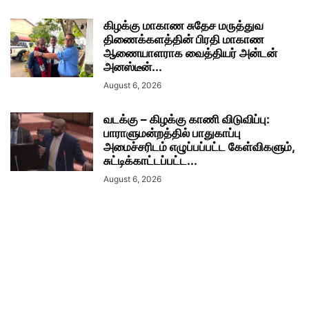
கிழக்கு மாகாண சுதேச மருத்துவ
திணைக்களத்தின் பிரதி மாகாண
ஆணையாளராக வைத்தியர் அன்டன்
அனஸ்டீன்...
August 6, 2026
வடக்கு – கிழக்கு காணி விடுவிப்பு:
பாராளுமன்றத்தில் பாதுகாப்பு
அமைச்சரிடம் எழுப்பப்பட்ட கேள்விகளும்,
சுட்டிக்காட்டப்பட்ட...
August 6, 2026