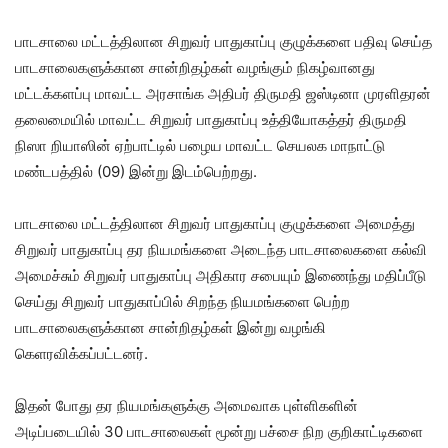
பாடசாலை மட்டத்திலான சிறுவர் பாதுகாப்பு குழுக்களை பதிவு செய்த
பாடசாலைகளுக்கான சான்றிதழ்கள் வழங்கும் நிகழ்வானது
மட்டக்களப்பு மாவட்ட அரசாங்க அதிபர் திருமதி ஜஸ்டினா முரளிதரன்
தலைமையில் மாவட்ட சிறுவர் பாதுகாப்பு உத்தியோகத்தர் திருமதி
நிஸா றியாஸின் ஏற்பாட்டில் பழைய மாவட்ட செயலக மாநாட்டு
மண்டபத்தில் (09) இன்று இடம்பெற்றது.
பாடசாலை மட்டத்திலான சிறுவர் பாதுகாப்பு குழுக்களை அமைத்து
சிறுவர் பாதுகாப்பு தர நியமங்களை அடைந்த பாடசாலைகளை கல்வி
அமைச்சும் சிறுவர் பாதுகாப்பு அதிகார சபையும் இணைந்து மதிப்பீடு
செய்து சிறுவர் பாதுகாப்பில் சிறந்த நியமங்களை பெற்ற
பாடசாலைகளுக்கான சான்றிதழ்கள் இன்று வழங்கி
கெளரவிக்கப்பட்டனர்.
இதன் போது தர நியமங்களுக்கு அமைவாக புள்ளிகளின்
அடிப்படையில் 30 பாடசாலைகள் மூன்று பச்சை நிற குறிகாட்டிகளை