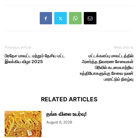
Previous article
Next article
பிரதேச மாவட்ட மற்றும் தேசிய மட்ட
மட்டக்களப்பு மாவட்டத்தில்
இலக்கிய விழா 2025
அனர்த்த நிவாரண சேவைகள்
பிரிவில் கடமையாற்றிய
உத்தியோகளுக்கு சேவை நலன்
பாராட்டும் நிகழ்வு
RELATED ARTICLES
தங்க விலை உயர்வு!
August 6, 2026