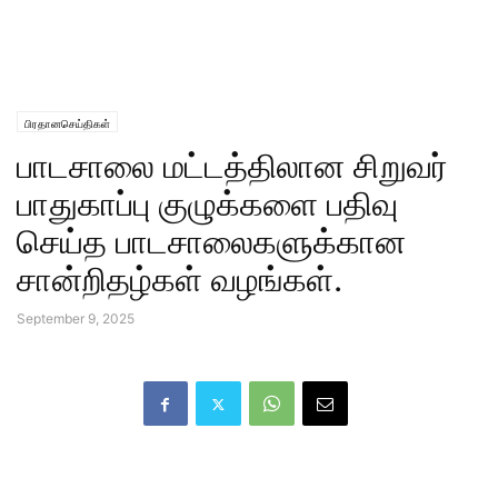
பிரதானசெய்திகள்
பாடசாலை மட்டத்திலான சிறுவர்
பாதுகாப்பு குழுக்களை பதிவு
செய்த பாடசாலைகளுக்கான
சான்றிதழ்கள் வழங்கள்.
September 9, 2025