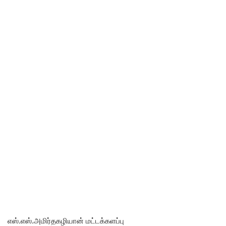
எஸ்.எஸ்.அமிர்தகழியான் மட்டக்களப்பு