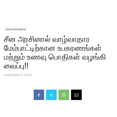
பிரதானசெய்திகள்
சீன அரசினால் வாழ்வாதார
மேம்பாட்டிற்கான உபகரணங்கள்
மற்றும் உணவு பொதிகள் வழங்கி
வைப்பு!!
September 6, 2025