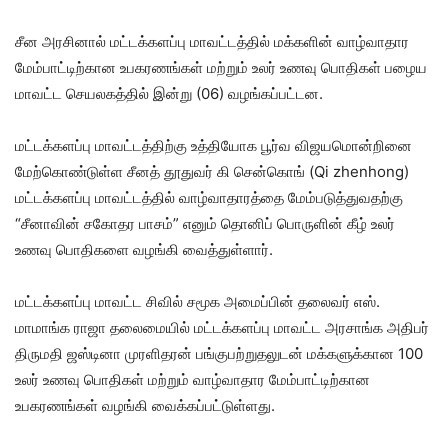
சீன அரசினால் மட்டக்களப்பு மாவட்டத்தில் மக்களின் வாழ்வாதார
மேம்பாட்டிற்கான உபகரணங்கள் மற்றும் உலர் உணவு பொதிகள் பழைய
மாவட்ட செயலகத்தில் இன்று (06) வழங்கப்பட்டன.
மட்டக்களப்பு மாவட்டத்திற்கு உத்தியோக பூர்வ விஜயமொன்றினை
மேற்கொண்டுள்ள சீனத் தூதுவர் கி சென்கொங் (Qi zhenhong)
மட்டக்களப்பு மாவட்டத்தில் வாழ்வாதாரத்தை மேம்படுத்துவதற்கு
“சீனாவின் சகோதர பாசம்” எனும் தொனிப் பொருளின் கீழ் உலர்
உணவு பொதிகளை வழங்கி வைத்துள்ளார்.
மட்டக்களப்பு மாவட்ட சிவில் சமூக அமைப்பின் தலைவர் எஸ்.
மாமாங்க ராஜா தலைமையில் மட்டக்களப்பு மாவட்ட அரசாங்க அதிபர்
திருமதி ஜஸ்டினா முரளிதரன் பங்குபற்றுதலுடன் மக்களுக்கான 100
உலர் உணவு பொதிகள் மற்றும் வாழ்வாதார மேம்பாட்டிற்கான
உபகரணங்கள் வழங்கி வைக்கப்பட்டுள்ளது.