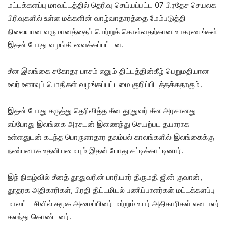
மட்டக்களப்பு மாவட்டத்தில் தெரிவு செய்யப்பட்ட 07 பிரதேச செயலக
பிரிவுகளில் உள்ள மக்களின் வாழ்வாதாரத்தை மேம்படுத்தி
நிலையான வருமானத்தைப் பெற்றுக் கொள்வதற்கான உபகரணங்கள்
இதன் போது வழங்கி வைக்கப்பட்டன.
சீன இலங்கை சகோதர பாசம் எனும் திட்டத்தின்கீழ் பெறுமதியான
உலர் உணவுப் பொதிகள் வழங்கப்பட்டமை குறிப்பிடத்தக்கதாகும்.
இதன் போது கருத்து தெரிவித்த சீன தூதுவர் சீன அரசானது
எப்போது இலங்கை அரசுடன் இணைந்து செயற்பட தயாராக
உள்ளதுடன் கடந்த பொருளாதார தலம்பல் காலங்களில் இலங்கைக்கு
நண்பனாக உதவியமையும் இதன் போது சுட்டிக்காட்டினார்.
இந் நிகழ்வில் சீனத் தூதுவரின் பாரியார் திருமதி ஜின் குவான்,
தூதரக அதிகாரிகள், பிரதி திட்டமிடல் பணிப்பாளர்கள் மட்டக்களப்பு
மாவட்ட சிவில் சமூக அமைப்பினர் மற்றும் உயர் அதிகாரிகள் என பலர்
கலந்து கொண்டனர்.