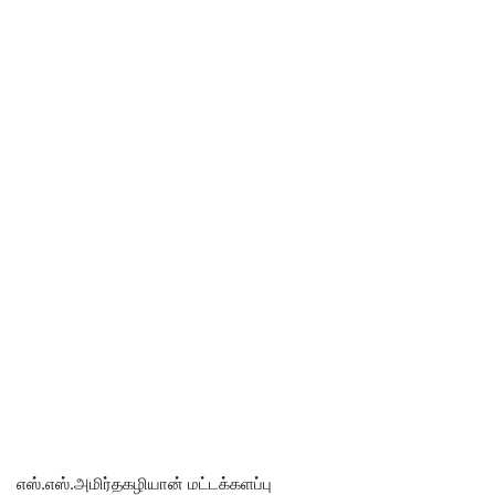
எஸ்.எஸ்.அமிர்தகழியான் மட்டக்களப்பு