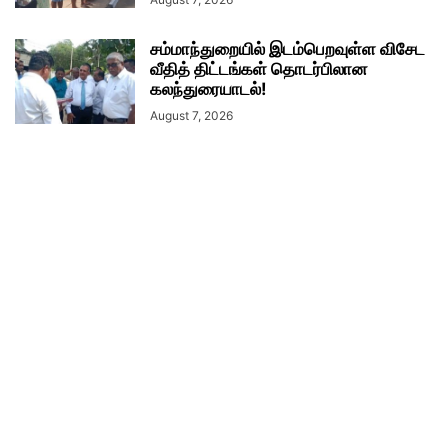
சம்மாந்துறையில் இடம்பெறவுள்ள விசேட
வீதித் திட்டங்கள் தொடர்பிலான
கலந்துரையாடல்!
August 7, 2026