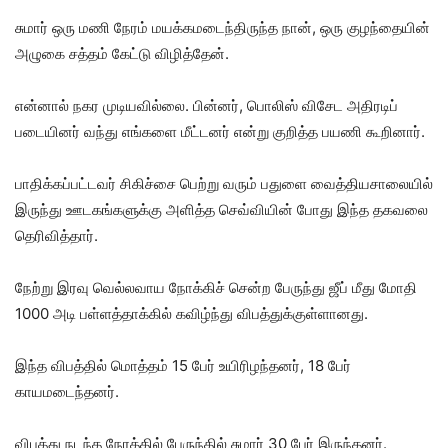
சுமார் ஒரு மணி நேரம் மயக்கமடைந்திருந்த நான், ஒரு குழந்தையின்
அழுகை சத்தம் கேட்டு விழித்தேன்.
என்னால் நகர முடியவில்லை. பின்னர், பொலிஸ் விசேட அதிரடிப்
படையினர் வந்து எங்களை மீட்டனர் என்று குறித்த பயணி கூறினார்.
பாதிக்கப்பட்டவர் சிகிச்சை பெற்று வரும் பதுளை வைத்தியசாலையில்
இருந்து ஊடகங்களுக்கு அளித்த செவ்வியின் போது இந்த தகவலை
தெரிவித்தார்.
நேற்று இரவு வெல்லவாய நோக்கிச் சென்ற பேருந்து ஜீப் மீது மோதி
1000 அடி பள்ளத்தாக்கில் கவிழ்ந்து விபத்துக்குள்ளானது.
இந்த விபத்தில் மொத்தம் 15 பேர் உயிரிழந்தனர், 18 பேர்
காயமடைந்தனர்.
விபத்து நடந்த நேரத்தில் பேருந்தில் சுமார் 30 பேர் இருந்தனர்.