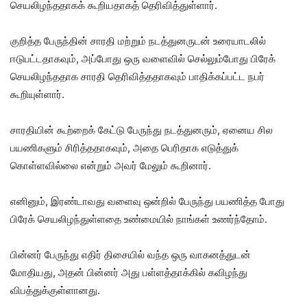
செயலிழந்ததாகக் கூறியதாகத் தெரிவித்துள்ளார்.
குறித்த பேருந்தின் சாரதி மற்றும் நடத்துனருடன் உரையாடலில்
ஈடுபட்டதாகவும், அப்போது ஒரு வளைவில் செல்லும்போது பிரேக்
செயலிழந்ததாக சாரதி தெரிவித்ததாகவும் பாதிக்கப்பட்ட நபர்
கூறியுள்ளார்.
சாரதியின் கூற்றைக் கேட்டு பேருந்து நடத்துனரும், ஏனைய சில
பயணிகளும் சிரித்ததாகவும், அதை பெரிதாக எடுத்துக்
கொள்ளவில்லை என்றும் அவர் மேலும் கூறினார்.
எனினும், இரண்டாவது வளைவு ஒன்றில் பேருந்து பயணித்த போது
பிரேக் செயலிழந்துள்ளதை உண்மையில் நாங்கள் உணர்ந்தோம்.
பின்னர் பேருந்து எதிர் திசையில் வந்த ஒரு வாகனத்துடன்
மோதியது, அதன் பின்னர் அது பள்ளத்தாக்கில் கவிழந்து
விபத்துக்குள்ளானது.