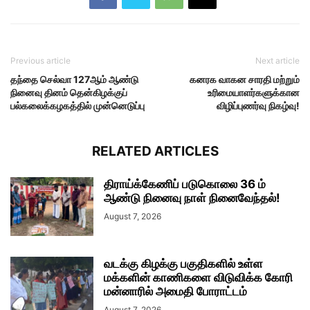
Previous article
Next article
தந்தை செல்வா 127ஆம் ஆண்டு
கனரக வாகன சாரதி மற்றும்
நினைவு தினம் தென்கிழக்குப்
உரிமையாளர்களுக்கான
பல்கலைக்கழகத்தில் முன்னெடுப்பு
விழிப்புணர்வு நிகழ்வு!
RELATED ARTICLES
திராய்க்கேணிப் படுகொலை 36 ம்
ஆண்டு நினைவு நாள் நினைவேந்தல்!
August 7, 2026
வடக்கு கிழக்கு பகுதிகளில் உள்ள
மக்களின் காணிகளை விடுவிக்க கோரி
மன்னாரில் அமைதி போராட்டம்
August 7, 2026