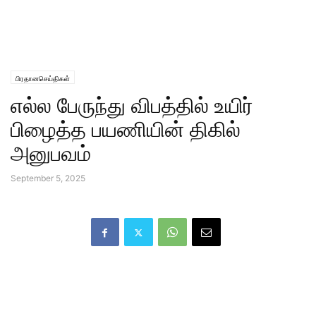
பிரதானசெய்திகள்
எல்ல பேருந்து விபத்தில் உயிர்
பிழைத்த பயணியின் திகில்
அனுபவம்
September 5, 2025