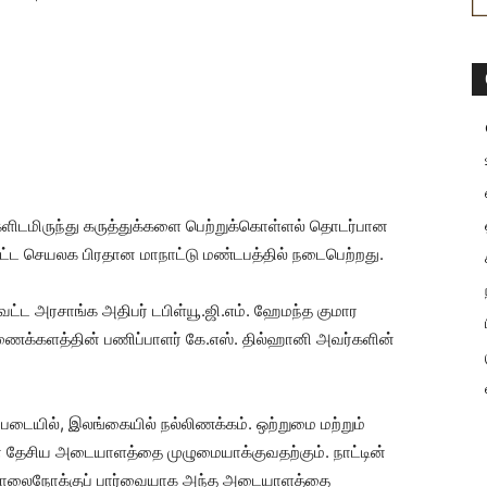
களிடமிருந்து கருத்துக்களை பெற்றுக்கொள்ளல் தொடர்பான
்ட செயலக பிரதான மாநாட்டு மண்டபத்தில் நடைபெற்றது.
ட அரசாங்க அதிபர் டபிள்யூ.ஜி.எம். ஹேமந்த குமார
ைக்களத்தின் பணிப்பாளர் கே.எஸ். தில்ஹானி அவர்களின்
டையில், இலங்கையில் நல்லிணக்கம். ஒற்றுமை மற்றும்
் தேசிய அடையாளத்தை முழுமையாக்குவதற்கும். நாட்டின்
ு தொலைநோக்குப் பார்வையாக அந்த அடையாளத்தை