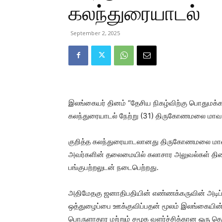
கலந்துரையாடல்
September 2, 2025
இலங்கையர் தினம் “தேசிய நிகழ்விற்கு பொதுமக்
கலந்துரையாடல் நேற்று (31) திருகோணமலை மாவட
குறித்த கலந்துரையாடலானது திருகோணமலை மாவட்
அவர்களின் தலைமையில் கலாசார அலுவல்கள் திண
பங்குபற்றலுடன் நடைபெற்றது.
அதிமேதகு ஜனாதிபதியின் எண்ணக்கருவின் அடிப்ப
ஒத்துழைப்பை ஊக்குவிப்பதன் மூலம் இலங்கையின
பொருளாதார மற்றும் சமூக வளர்ச்சிக்கான ஒர