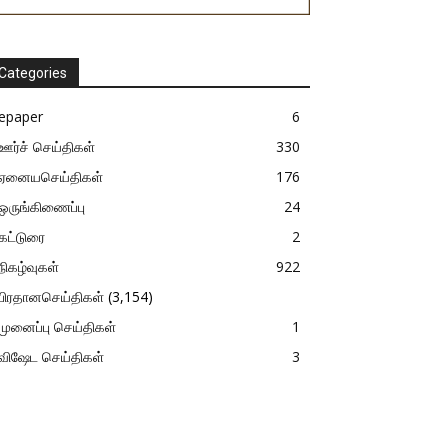
Categories
epaper
6
ஊர்ச் செய்திகள்
330
ஏனையசெய்திகள்
176
ஒருங்கிணைப்பு
24
கட்டுரை
2
நிகழ்வுகள்
922
பிரதானசெய்திகள்
(3,154)
முனைப்பு செய்திகள்
1
விஷேட செய்திகள்
3