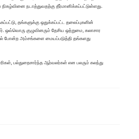
நிகழ்வினை நடாத்துவதற்கு தீர்மானிக்கப்பட்டுள்ளது.
கப்பட்டு, தங்களுக்கு ஒதுக்கப்பட்ட தலைப்புகளின்
ர். ஒவ்வொரு குழுவினரும் தேசிய ஒற்றுமை, கலாசார
பற்றல் போன்ற அம்சங்களை மையப்படுத்தி தங்களது
.
கள், பல்துறைசார்ந்த ஆர்வலர்கள் என பலரும் கலந்து