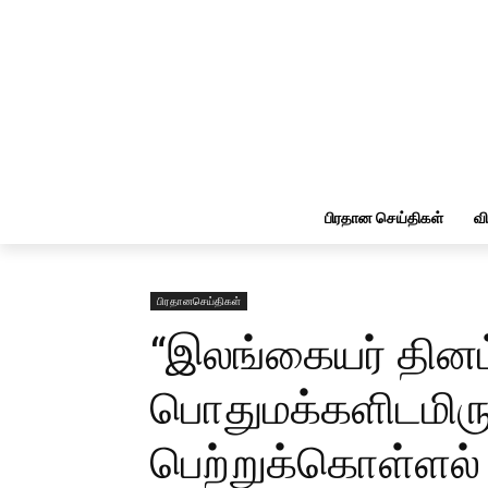
பிரதான செய்திகள்
வ
பிரதானசெய்திகள்
“இலங்கையர் தினம்
பொதுமக்களிடமிரு
பெற்றுக்கொள்ளல