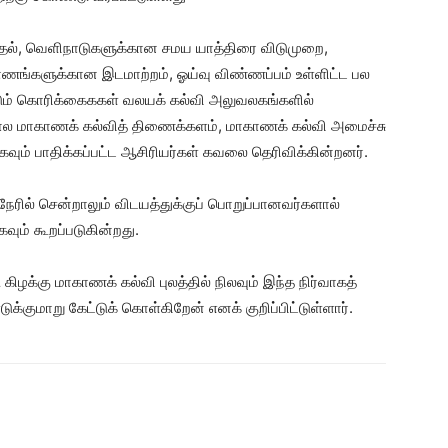
ுத்தல், வெளிநாடுகளுக்கான சமய யாத்திரை விடுமுறை,
ணங்களுக்கான இடமாற்றம், ஓய்வு விண்ணப்பம் உள்ளிட்ட பல
டும் கொரிக்கைககள் வலயக் கல்வி அலுவலகங்களில்
ோல மாகாணக் கல்வித் திணைக்களம், மாகாணக் கல்வி அமைச்சு
வும் பாதிக்கப்பட்ட ஆசிரியர்கள் கவலை தெரிவிக்கின்றனர்.
ேரில் சென்றாலும் விடயத்துக்குப் பொறுப்பானவர்களால்
ும் கூறப்படுகின்றது.
க்கு மாகாணக் கல்வி புலத்தில் நிலவும் இந்த நிர்வாகத்
குமாறு கேட்டுக் கொள்கிறேன் எனக் குறிப்பிட்டுள்ளார்.