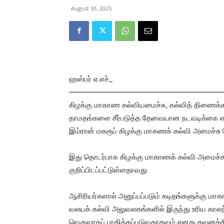
August 30, 2025
ஹஸ்பர் ஏ.எச்_
—————————————————————
கிழக்கு மாகாண கல்வியமைச்சு, கல்வித் திணைக்கள
தாமதங்களை சீர்படுத்த தேவையான நடவடிக்கை எட
இம்ரான் மகரூப் கிழக்கு மாகணக் கல்வி அமைச்சு 
இது தொடர்பாக கிழக்கு மாகாணக் கல்வி அமைச்சு 
குறிப்பிடப்பட்டுள்ளதாவது
ஆசிரியர்களால் அனுப்பப்படும் கடிதங்களுக்கு ம
வலயக் கல்வி அலுவலகங்களில் இருந்து உரிய காலத்
வெகுவாகப் பாதிக்கப்படுவதாகவும் எனது கவனத்தி