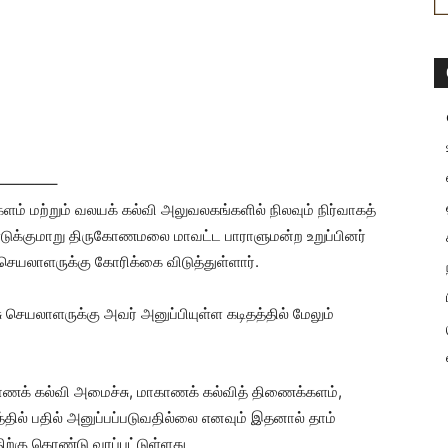
———–
ம் மற்றும் வலயக் கல்வி அலுவலகங்களில் நிலவும் நிர்வாகத்
ுக்குமாறு திருகோணமலை மாவட்ட பாராளுமன்ற உறுப்பினர்
செயலாளருக்கு கோரிக்கை விடுத்துள்ளார்.
செயலாளருக்கு அவர் அனுப்பியுள்ள கடிதத்தில் மேலும்
ாகாணக் கல்வி அமைச்சு, மாகாணக் கல்வித் திணைக்களம்,
தில் பதில் அனுப்பப்படுவதில்லை எனவும் இதனால் தாம்
ற்கு கொண்டு வரப்பட்டுள்ளது