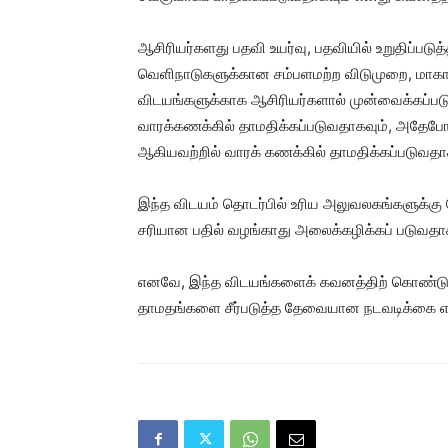
ஆசிரியர்களது பதவி உயர்வு, பதவியில் உறுதிப்பட
வெளிநாடுகளுக்கான சம்பளமற்ற விடுமுறை, மாகா
விடயங்களுக்காக ஆசிரியர்களால் முன்வைக்கப்ப
வாரக்கணக்கில் தாமதிக்கப்படுவதாகவும், அதேப
ஆகியவற்றில் வாரக் கணக்கில் தாமதிக்கப்படுவதாக
இந்த விடயம் தொடர்பில் உரிய அலுவலகங்களுக்கு ந
சரியான பதில் வழங்காது அலைக்கழிக்கப் படுவதாகவ
எனவே, இந்த விடயங்களைக் கவனத்திற் கொண்டு கிழ
தாமதங்களை சீர்படுத்த தேவையான நடவடிக்கை எடுக்