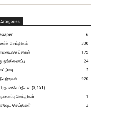
Categories
epaper
6
ஊர்ச் செய்திகள்
330
ஏனையசெய்திகள்
175
ஒருங்கிணைப்பு
24
கட்டுரை
2
நிகழ்வுகள்
920
பிரதானசெய்திகள்
(3,151)
முனைப்பு செய்திகள்
1
விஷேட செய்திகள்
3