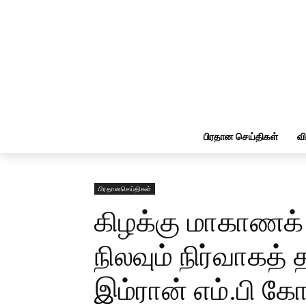
பிரதான செய்திகள்
வ
பிரதானசெய்திகள்
கிழக்கு மாகாணக் க
நிலவும் நிர்வாகத்
இம்ரான் எம்.பி க