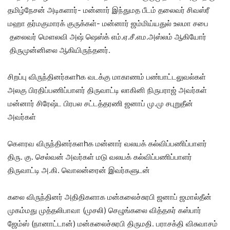
தமிழ்நேசன் அடிகளார்- மன்னார் இந்துமத பீடம் தலைவர் சிவஸ்ரீ
மஹா தர்மகுமாரக் குருக்கள்- மன்னார் ஜம்மிய்யதுல் உலமா சபை
தலைவர் மெளலவி அஷ் ஷெஸ்க் எம்.ஏ.சீ.எம.அஸ்லம் ஆகியோர்
திருமுன்னிலை ஆகியிருந்தனர்.
சிறப்பு விருந்தினர்களhக வடக்கு மாகாணம் பண்பாட்டலுவல்கள்
அலகு பிரதிப்பணிப்பாளர் திருவாட்டி லாகினி நிருபராஜ் அவர்கள்
மன்னார் சிரேஷ்ட பிரபல சட்டத்தரணி ஜனாப் மு.மு சபுறுதீன்
அவர்கள்
கௌரவ விருந்தினர்களhக மன்னார் வலயக் கல்விப்பணிப்பாளர்
திரு. கு. செல்வன் அவர்கள் மடு வலயக் கல்விப்பணிப்பாளர்
திருவாட்டி அ.கி. வொலன்ரைன் இவர்களுடன்
கலை விருந்தினர் அதிதிகளாக மன்கலைச்சுரபி ஜனாப் ஜமால்தீன்
முகம்மது முத்தலிபாவா (முசலி) செழுங்கலை வித்தகர் கஸ்பார்
ஜேம்ஸ் (நானாட்டான்) மன்கலைச்சுரபி திருமதி. பராசக்தி விசுவாசம்