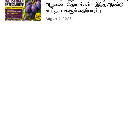
அறுவடை தொடக்கம் – இந்த ஆண்டு
உயர்தர மகசூல் எதிர்பார்ப்பு
August 4, 2026