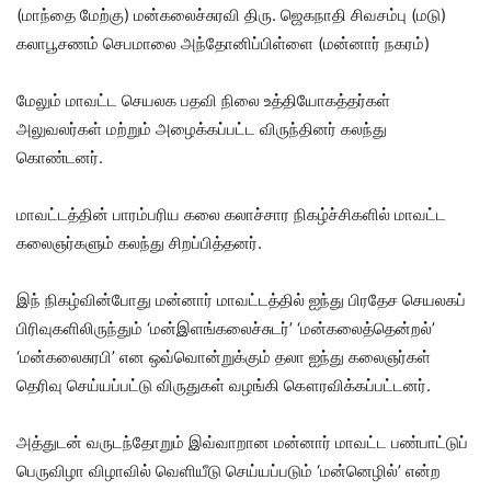
(மாந்தை மேற்கு) மன்கலைச்சுரவி திரு. ஜெகநாதி சிவசம்பு (மடு)
கலாபூசணம் செபமாலை அந்தோனிப்பிள்ளை (மன்னார் நகரம்)
மேலும் மாவட்ட செயலக பதவி நிலை உத்தியோகத்தர்கள்
அலுவலர்கள் மற்றும் அழைக்கப்பட்ட விருந்தினர் கலந்து
கொண்டனர்.
மாவட்டத்தின் பாரம்பரிய கலை கலாச்சார நிகழ்ச்சிகளில் மாவட்ட
கலைஞர்களும் கலந்து சிறப்பித்தனர்.
இந் நிகழ்வின்போது மன்னார் மாவட்டத்தில் ஐந்து பிரதேச செயலகப்
பிரிவுகளிலிருந்தும் ‘மன்இளங்கலைச்சுடர்’ ‘மன்கலைத்தென்றல்’
‘மன்கலைசுரபி’ என ஒவ்வொன்றுக்கும் தலா ஐந்து கலைஞர்கள்
தெரிவு செய்யப்பட்டு விருதுகள் வழங்கி கௌரவிக்கப்பட்டனர்.
அத்துடன் வருடந்தோறும் இவ்வாறான மன்னார் மாவட்ட பண்பாட்டுப்
பெருவிழா விழாவில் வெளியீடு செய்யப்படும் ‘மன்னெழில்’ என்ற