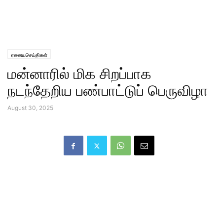
ஏனையசெய்திகள்
மன்னாரில் மிக சிறப்பாக
நடந்தேறிய பண்பாட்டுப் பெருவிழா
August 30, 2025