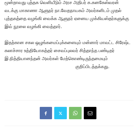
மூன்றாவது புத்தக வெளியீடும் அரச அதிபர் க.கனகேஸ்வரன்
வடக்கு மாகாணா ஆளுநர் நா.வேதநாயகம் அவர்களிடம் முதல்
புத்தகத்தை வழங்கி வைக்க ஆளுநர் ஏனைய முக்கியஸ்தர்களுக்கு
இவ் நூலை வழங்கி வைத்தார்.
இதற்கான சகல ஒழுங்கமைப்புக்களையும் மன்னார் மாவட்ட சிரேஷ்ட
கலாச்சார உத்தியோகத்தர் சைவப்புலவர் சித்தாந்த பண்டிதர்
இ.நித்தியானந்தன் அவர்கள் மேற்கொண்டிருந்தமையும்
குறிப்பிடத்தக்கது.