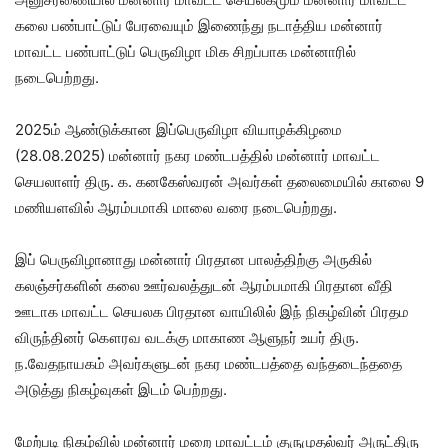
கலை பண்பாட்டுப் பேரவையும் இணைந்து நடாத்திய மன்னார்
மாவட்ட பண்பாட்டுப் பெருவிழா மிக சிறப்பாக மன்னாரில்
நடைபெற்றது.
2025ம் ஆண்டுக்கான இப்பெருவிழா வியாழக்கிழமை
(28.08.2025) மன்னார் நகர மண்டபத்தில் மன்னார் மாவட்ட
செயலாளர் திரு. க. கனகேஸ்வரன் அவர்கள் தலைமையில் காலை 9
மணியளவில் ஆரம்பமாகி மாலை வரை நடைபெற்றது.
இப் பெருவிழானாது மன்னார் பிரதான பாலத்திற்கு அருகில்
கலஞ்சர்களின் கலை ஊர்வலத்துடன் ஆரம்பமாகி பிரதான வீதி
ஊடாக மாவட்ட செயலக பிரதான வாயிலில் இந் நிகழ்வின் பிரதம
விருந்தினர் கௌரவ வடக்கு மாகாண ஆளுநர் உயர் திரு.
ந.வேதநாயகம் அவர்களுடன் நகர மண்டபத்தை வந்தடைந்ததை
அடுத்து நிகழ்வுகள் இடம் பெற்றது.
மேற்படி நிகழ்வில் மன்னார் மறை மாவட்டம் குருமுதல்வர் அருட்திரு