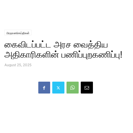
பிரதானசெய்திகள்
கைவிடப்பட்ட அரச வைத்திய
அதிகாரிகளின் பணிப்புறகணிப்பு!
August 25, 2025