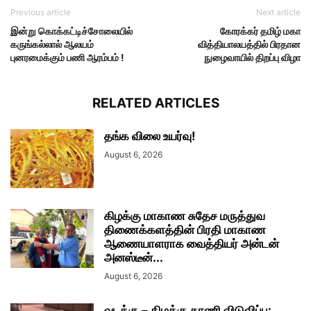
Previous article
Next article
இன்று கொக்கட்டிச்சோலையில்
கோரக்கர் தமிழ் மகா
கருங்கல்லால் ஆலயம்
வித்தியாலயத்தில் பிரதான
புனரமைக்கும் பணி ஆரம்பம் !
நுழைவாயில் திறப்பு விழா
RELATED ARTICLES
தங்க விலை உயர்வு!
August 6, 2026
கிழக்கு மாகாண சுதேச மருத்துவ
திணைக்களத்தின் பிரதி மாகாண
ஆணையாளராக வைத்தியர் அன்டன்
அனஸ்டீன்...
August 6, 2026
வடக்கு – கிழக்கு காணி விடுவிப்பு: