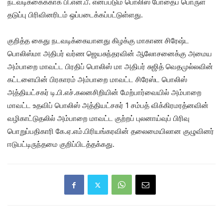
நடவடிக்கைக்காக பி.என்.பீ. எனப்படும் பொலிஸ் போதைப் பொருள்
தடுப்பு பிரிவினரிடம் ஒப்படைக்கப்பட்டுள்ளது.
குறித்த கைது நடவடிக்கையானது கிழக்கு மாகாண சிரேஷ்ட
பொலிஸ்மா அதிபர் வர்ண ஜெயசுந்தரவின் ஆலோசனைக்கு அமைய
அம்பாறை மாவட்ட பிரதிப் பொலிஸ் மா அதிபர் சுஜித் வெதமுல்லவின்
கட்டளையின் பிரகாரம் அம்பாறை மாவட்ட சிரேஸ்ட பொலிஸ்
அத்தியட்சகர் டி.பி.எச்.கலனசிறியின் மேற்பார்வையில் அம்பாறை
மாவட்ட உதவிப் பொலிஸ் அத்தியட்சகர் 1 சம்பத் விக்கிரமரத்னவின்
வழிகாட்டுதலில் அம்பாறை மாவட்ட குற்றப் புலனாய்வுப் பிரிவு
பொறுப்பதிகாரி கே.ஏ.எம்.பிரியங்கரவின் தலைமையிலான குழுவினர்
ஈடுபட்டிருந்தமை குறிப்பிடத்தக்கது.