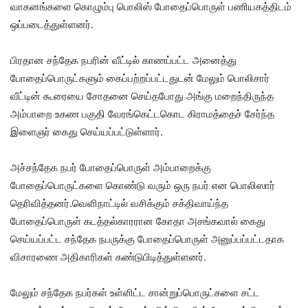
வாகனங்களை கொழும்பு பொலிஸ் போதைப்பொருள் பணியகத்திடம்
ஒப்படைத்துள்ளனர்.
பிரதான சந்தேக நபரின் வீட்டில் காணப்பட்ட அனைத்து
போதைப்பொருட்களும் கைப்பற்றப்பட்டதுடன் மேலும் பொலிசார்
வீட்டின் கூரையை சோதனை செய்தபோது அங்கு மறைந்திருந்த
அம்பாறை உகண பகுதி வேரங்கெட்டகொட கிராமத்தைச் சேர்ந்த
இளைஞர் கைது செய்யப்பட்டுள்ளார்.
அச்சந்தேக நபர் போதைப்பொருள் அம்பாறைக்கு
போதைப்பொருட்களை கொண்டு வரும் ஒரு நபர் என பொலிஸார்
தெரிவித்தனர்.வெளிநாட்டில் வசிக்கும் சக்திவாய்ந்த
போதைப்பொருள் கடத்தல்காரரான கோதா அசங்கவால் கைது
செய்யப்பட்ட சந்தேக நபருக்கு போதைப்பொருள் அனுப்பப்பட்டதாக
விசாரணை அதிகாரிகள் கண்டுபிடித்துள்ளனர்.
மேலும் சந்தேக நபர்கள் உள்ளிட்ட சான்றுப்பொருட்களை சட்ட