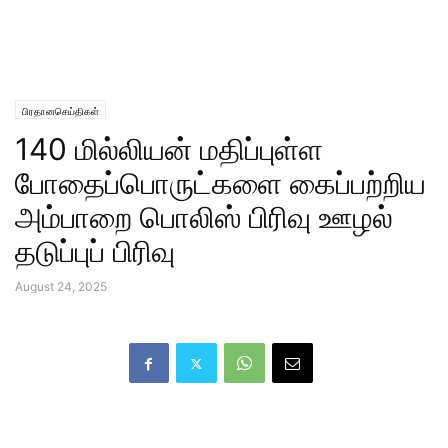
பிரதானசெய்திகள்
140 மில்லியன் மதிப்புள்ள
போதைப்பொருட்களை கைப்பற்றிய
அம்பாறை பொலிஸ் பிரிவு ஊழல்
தடுப்புப் பிரிவு
August 24, 2025