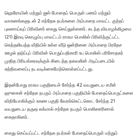
ஹெரோயின் மற்றும் ஐஸ் போதைப் பொருள் பணம் மற்றும்
வாகனங்களுடன் 2 சந்தேக நபர்களை அம்பாறை மாவட்ட குற்றப்
புலனாய்வுப் பிரிவினர் கைது செய்துள்ளனர். கடந்த வியாழக்கிழமை
(21) இரவு கொழும்பு மாவட்டம் ராகம பொலிஸ் பிரிவிற்குட்பட்ட
கெந்தலியத்த வீதியில் உள்ள வீடு ஒன்றினை அம்பாறை பிரதேச
ஊழல் தடுப்புப் பிரிவின் பொறுப்பதிகாரி உப பொலிஸ் பரிசோதகர்
முதித பிரியங்கரவுக்குக் கிடைத்த தகவலின் அடிப்படையில்
சுற்றிவளைப்பு நடவடிக்கைமேற்கொள்ளப்பட்டது.
இதன்போது ராகம பகுதியைச் சேர்ந்த 42 வயதுடைய சமீன்
ஹுசைன் சந்தேக நபரும் அம்பாறை பகுதியில் போதைப்பொருட்களை
விநியோகிக்கும் உகண பகுதி வேரங்கெட்டகொட சேர்ந்த 21
வயதுடைய தருஷ லக்மால் சந்தேக நபரும் பொலிஸாரினால்
கைதாகினர்.
கைது செய்யப்பட்ட சந்தேக நபர்கள் போதைப்பொருள் மற்றும்